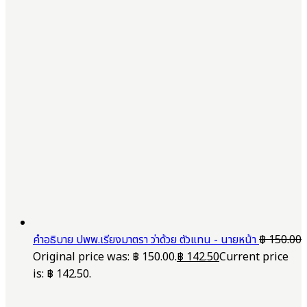
คำอธิบาย ปพพ.เรียงมาตรา ว่าด้วย ตัวแทน - นายหน้า
฿
150.00
Original price was: ฿ 150.00.
฿
142.50
Current price
is: ฿ 142.50.