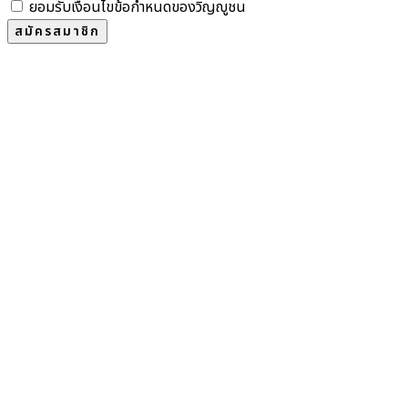
ยอมรับเงื่อนไขข้อกำหนดของวิญญูชน