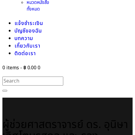
หมวดหนังสือ
ทั้งหมด
แจ้งชำระเงิน
บัญชีของฉัน
บทความ
เกี่ยวกับเรา
ติดต่อเรา
0 items
-
฿ 0.00
0
ผู้ช่วยศาสตราจารย์ ดร. อุนิษา