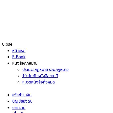
Close
หน้าแรก
E-Book
หนังสือกฎหมาย
ประมวลกฎหมาย รวมกฎหมาย
10 อันดับหนังสือขายดี
หมวดหนังสือทั้งหมด
แจ้งชำระเงิน
บัญชีของฉัน
บทความ