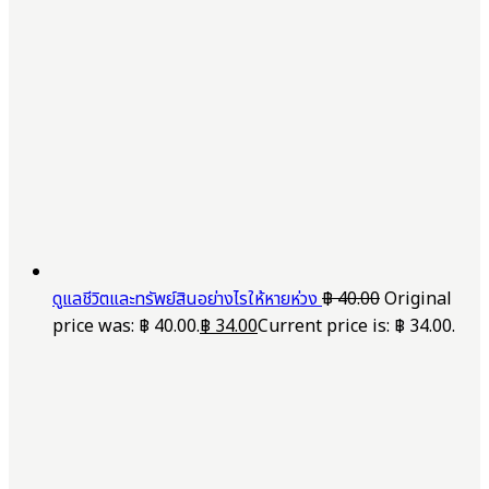
ดูแลชีวิตและทรัพย์สินอย่างไรให้หายห่วง
฿
40.00
Original
price was: ฿ 40.00.
฿
34.00
Current price is: ฿ 34.00.