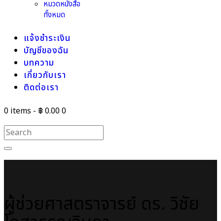
หมวดหนังสือ
ทั้งหมด
แจ้งชำระเงิน
บัญชีของฉัน
บทความ
เกี่ยวกับเรา
ติดต่อเรา
0 items
-
฿ 0.00
0
ผู้ช่วยศาสตราจารย์ ดร. วิชัย