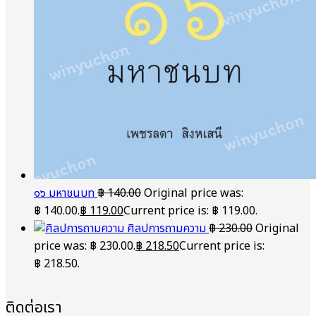
๑๖ มหาชนบท
฿
140.00
Original price was:
฿ 140.00.
฿
119.00
Current price is: ฿ 119.00.
ศิลปการถามความ
฿
230.00
Original
price was: ฿ 230.00.
฿
218.50
Current price is:
฿ 218.50.
ติดต่อเรา