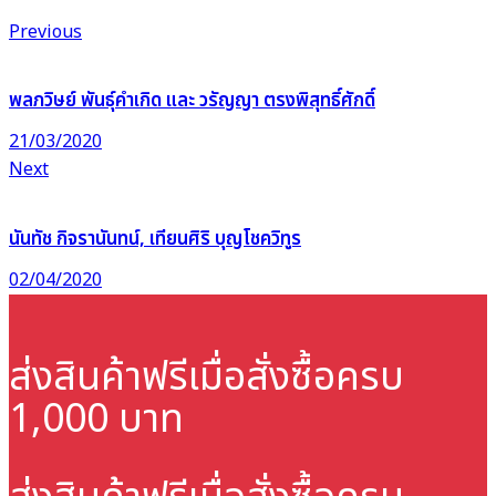
Previous
พลภวิษย์ พันธุ์คำเกิด และ วรัญญา ตรงพิสุทธิ์ศักดิ์
21/03/2020
Next
นันทัช กิจรานันทน์, เทียนศิริ บุญโชควิทูร
02/04/2020
ส่งสินค้าฟรี
เมื่อสั่งซื้อครบ
1,000 บาท