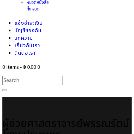
หมวดหนังสือ
ทั้งหมด
แจ้งชำระเงิน
บัญชีของฉัน
บทความ
เกี่ยวกับเรา
ติดต่อเรา
0 items
-
฿ 0.00
0
ผู้ช่วยศาสตราจารย์พรรณรัตน์