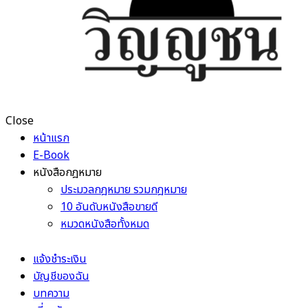
Close
หน้าแรก
E-Book
หนังสือกฎหมาย
ประมวลกฎหมาย รวมกฎหมาย
10 อันดับหนังสือขายดี
หมวดหนังสือทั้งหมด
แจ้งชำระเงิน
บัญชีของฉัน
บทความ