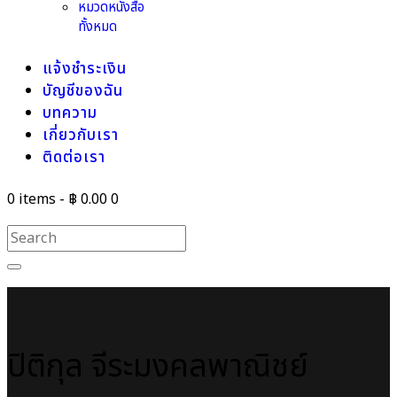
หมวดหนังสือ
ทั้งหมด
แจ้งชำระเงิน
บัญชีของฉัน
บทความ
เกี่ยวกับเรา
ติดต่อเรา
0 items
-
฿ 0.00
0
ปิติกุล จีระมงคลพาณิชย์