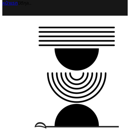
หน้าแรก
ปิติกุล...