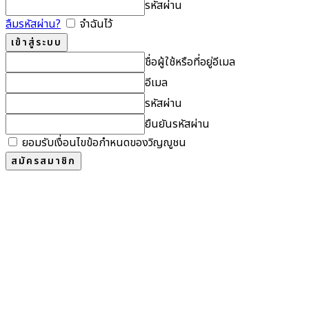
รหัสผ่าน
ลืมรหัสผ่าน?
จำฉันไว้
ชื่อผู้ใช้หรือที่อยู่อีเมล
อีเมล
รหัสผ่าน
ยืนยันรหัสผ่าน
ยอมรับเงื่อนไขข้อกำหนดของวิญญูชน