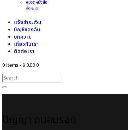
หมวดหนังสือ
ทั้งหมด
แจ้งชำระเงิน
บัญชีของฉัน
บทความ
เกี่ยวกับเรา
ติดต่อเรา
0 items
-
฿ 0.00
0
ปัญญา ถนอมรอด