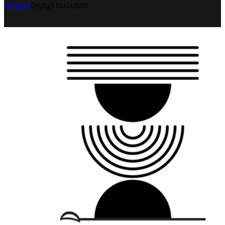
หน้าแรก
ปัญญา ถนอมรอด