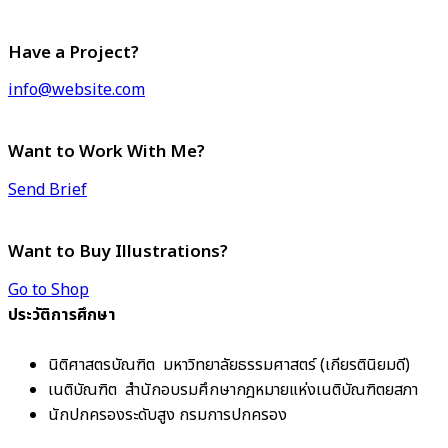
Have a Project?
info@website.com
Want to Work With Me?
Send Brief
Want to Buy Illustrations?
Go to Shop
ประวัติการศึกษา
นิติศาสตรบัณฑิต มหาวิทยาลัยธรรมศาสตร์ (เกียรตินิยมดี)
เนติบัณฑิต สํานักอบรมศึกษากฎหมายแห่งเนติบัณฑิตยสภา
นักปกครองระดับสูง กรมการปกครอง