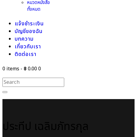
หมวดหนังสือ
ทั้งหมด
แจ้งชำระเงิน
บัญชีของฉัน
บทความ
เกี่ยวกับเรา
ติดต่อเรา
0 items
-
฿ 0.00
0
ประทีป เฉลิมภัทรกุล