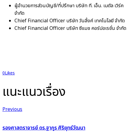
ผู้อำนวยการส่วนบัญชี/ที่ปรึกษา บริษัท ที. เอ็น. เมตัล เวิร์ค
จำกัด
Chief Financial Officer บริษัท วันลิ้งค์ เทคโนโลยี จำกัด
Chief Financial Officer บริษัท ซีแมช คอร์ปอเรชั่น จำกัด
0
Likes
แนะแนวเรื่อง
Previous
รองศาสตราจารย์ ดร.ฐากูร ศิริยุทธ์วัฒนา