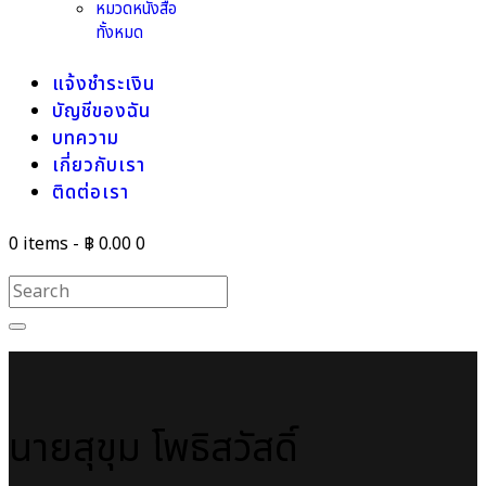
หมวดหนังสือ
ทั้งหมด
แจ้งชำระเงิน
บัญชีของฉัน
บทความ
เกี่ยวกับเรา
ติดต่อเรา
0 items
-
฿ 0.00
0
นายสุขุม โพธิสวัสดิ์