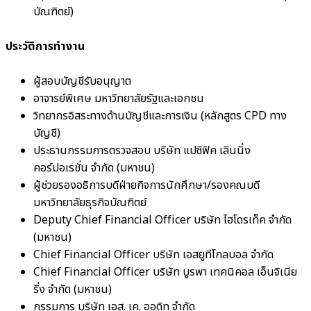
บัณฑิตย์)
ประวัติการทำงาน
ผู้สอบบัญชีรับอนุญาต
อาจารย์พิเศษ มหาวิทยาลัยรัฐและเอกชน
วิทยากรอิสระทางด้านบัญชีและการเงิน (หลักสูตร CPD ทาง
บัญชี)
ประธานกรรมการตรวจสอบ บริษัท แปซิฟิค เลินนิ่ง
คอร์ปอเรชั่น จำกัด (มหาชน)
ผู้ช่วยรองอธิการบดีฝ่ายกิจการนักศึกษา/รองคณบดี
มหาวิทยาลัยธุรกิจบัณฑิตย์
Deputy Chief Financial Officer บริษัท ไฮโดรเท็ค จำกัด
(มหาชน)
Chief Financial Officer บริษัท เอสยูทีโกลบอล จำกัด
Chief Financial Officer บริษัท บูรพา เทคนิคอล เอ็นจิเนีย
ริ่ง จำกัด (มหาชน)
กรรมการ บริษัท เอส. เค. ออดิท จำกัด