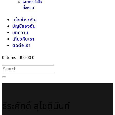
หมวดหนังสือ
ทั้งหมด
แจ้งชำระเงิน
บัญชีของฉัน
บทความ
เกี่ยวกับเรา
ติดต่อเรา
0 items
-
฿ 0.00
0
ธีระศักดิ์ สุโชตินันท์