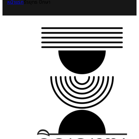
หน้าแรก
ธีรยุทธ ปักษา