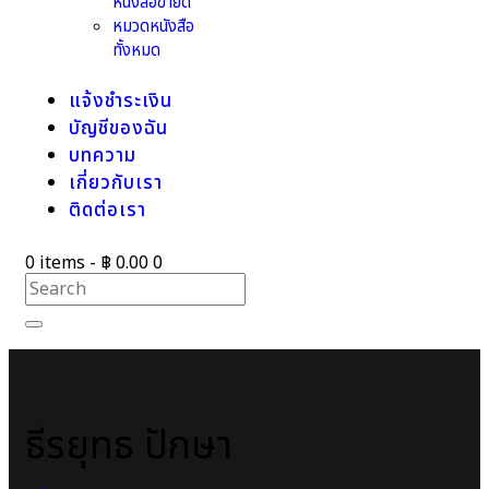
หนังสือขายดี
หมวดหนังสือ
ทั้งหมด
แจ้งชำระเงิน
บัญชีของฉัน
บทความ
เกี่ยวกับเรา
ติดต่อเรา
0 items
-
฿ 0.00
0
ธีรยุทธ ปักษา