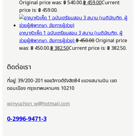
Original price was: ฿ 540.00.
฿
459.00
Current
price is: ฿ 459.00.
อาญาหัวเห็ด 1 ฉบับเตรียมสอบ 3 สนาม (เนติบัณฑิต, ผู้
ช่วยผู้พิพากษา, อัยการผู้ช่วย)
฿
450.00
Original price
was: ฿ 450.00.
฿
382.50
Current price is: ฿ 382.50.
ติดต่อเรา
ที่อยู่: 39/200-201 ซอยวิภาวดีรังสิต84 แขวงสนามบิน เขต
ดอนเมือง กรุงเทพมหานคร 10210
winyuchon_w@hotmail.com
0-2996-9471-3