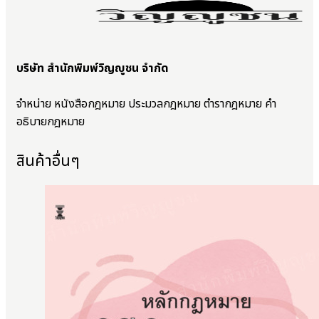
บริษัท สำนักพิมพ์วิญญูชน จำกัด
จำหน่าย หนังสือกฎหมาย ประมวลกฎหมาย ตำรากฎหมาย คำ
อธิบายกฎหมาย
สินค้าอื่นๆ