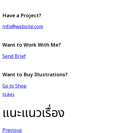
Have a Project?
info@website.com
Want to Work With Me?
Send Brief
Want to Buy Illustrations?
Go to Shop
0
Likes
แนะแนวเรื่อง
Previous