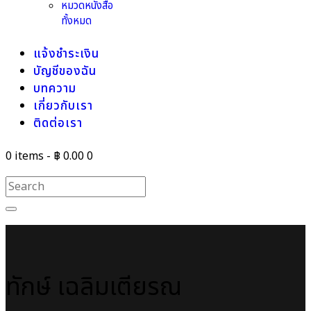
หมวดหนังสือ
ทั้งหมด
แจ้งชำระเงิน
บัญชีของฉัน
บทความ
เกี่ยวกับเรา
ติดต่อเรา
0 items
-
฿ 0.00
0
ทักษ์ เฉลิมเตียรณ