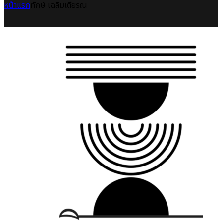
หน้าแรก
ทักษ์ เฉลิมเตียรณ