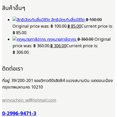
สินค้าอื่นๆ
สิทธิบัตรกับสิ่งมีชีวิต
฿
100.00
Original price was: ฿ 100.00.
฿
85.00
Current price is:
฿ 85.00.
กฎหมายภาษีอากร
฿
360.00
Original
price was: ฿ 360.00.
฿
306.00
Current price is:
฿ 306.00.
ติดต่อเรา
ที่อยู่: 39/200-201 ซอยวิภาวดีรังสิต84 แขวงสนามบิน เขตดอนเมือง
กรุงเทพมหานคร 10210
winyuchon_w@hotmail.com
0-2996-9471-3