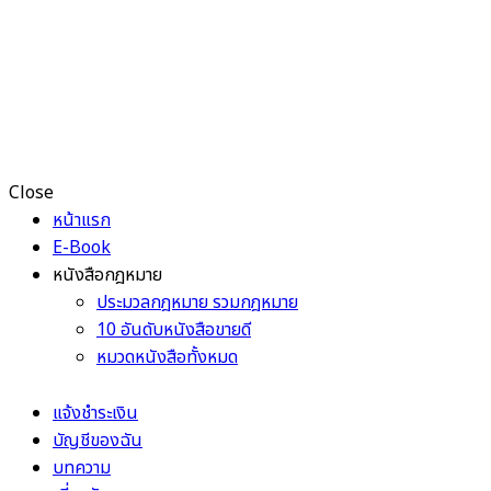
Close
หน้าแรก
E-Book
หนังสือกฎหมาย
ประมวลกฎหมาย รวมกฎหมาย
10 อันดับหนังสือขายดี
หมวดหนังสือทั้งหมด
แจ้งชำระเงิน
บัญชีของฉัน
บทความ