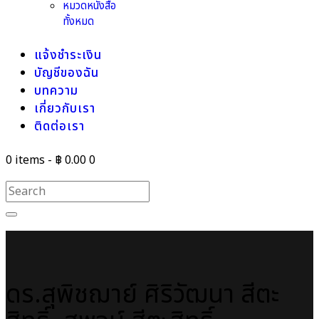
หมวดหนังสือ
ทั้งหมด
แจ้งชำระเงิน
บัญชีของฉัน
บทความ
เกี่ยวกับเรา
ติดต่อเรา
0 items
-
฿ 0.00
0
ดร.สุพิชฌาย์ ศิริวัฒนา สีตะ