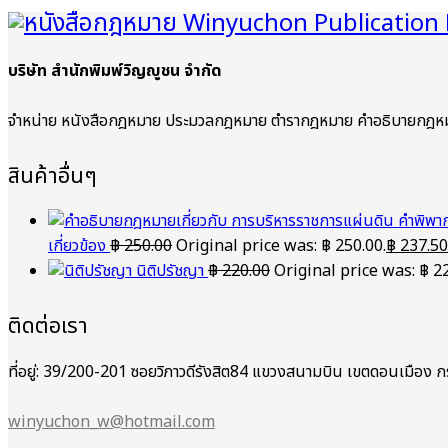
บริษัท สำนักพิมพ์วิญญูชน จำกัด
จำหน่าย หนังสือกฎหมาย ประมวลกฎหมาย ตำรากฎหมาย คำอธิบายกฎห
สินค้าอื่นๆ
เกี่ยวข้อง
฿
250.00
Original price was: ฿ 250.00.
฿
237.50
นิติปรัชญา
฿
220.00
Original price was: ฿ 22
ติดต่อเรา
ที่อยู่: 39/200-201 ซอยวิภาวดีรังสิต84 แขวงสนามบิน เขตดอนเมือ
winyuchon_w@hotmail.com