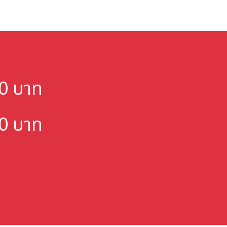
000 บาท
000 บาท