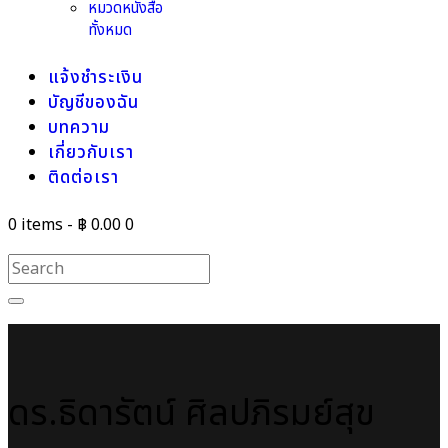
หมวดหนังสือ
ทั้งหมด
แจ้งชำระเงิน
บัญชีของฉัน
บทความ
เกี่ยวกับเรา
ติดต่อเรา
0 items
-
฿ 0.00
0
ดร.ธิดารัตน์ ศิลปภิรมย์สุข