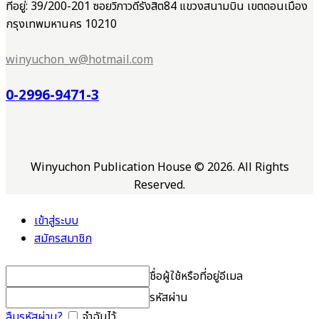
ที่อยู่: 39/200-201 ซอยวิภาวดีรังสิต84 แขวงสนามบิน เขตดอนเมือง
กรุงเทพมหานคร 10210
winyuchon_w@hotmail.com
0-2996-9471-3
Winyuchon Publication House © 2026. All Rights
Reserved.
เข้าสู่ระบบ
สมัครสมาชิก
ชื่อผู้ใช้หรือที่อยู่อีเมล
รหัสผ่าน
ลืมรหัสผ่าน?
จำฉันไว้