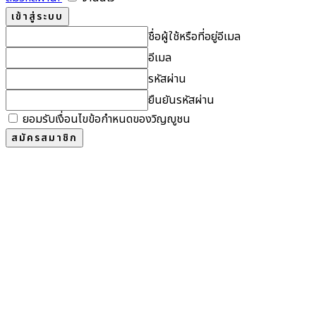
ชื่อผู้ใช้หรือที่อยู่อีเมล
อีเมล
รหัสผ่าน
ยืนยันรหัสผ่าน
ยอมรับเงื่อนไขข้อกำหนดของวิญญูชน