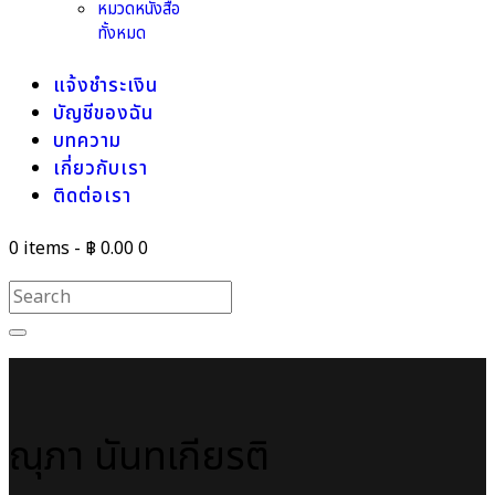
หมวดหนังสือ
ทั้งหมด
แจ้งชำระเงิน
บัญชีของฉัน
บทความ
เกี่ยวกับเรา
ติดต่อเรา
0 items
-
฿ 0.00
0
ณุภา นันทเกียรติ