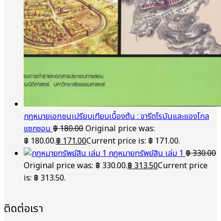
กฎหมายเอกชนเปรียบเทียบเบื้องต้น : จารีตโรมันและแองโกล
แซกซอน
฿
180.00
Original price was:
฿ 180.00.
฿
171.00
Current price is: ฿ 171.00.
กฎหมายทรัพย์สิน เล่ม 1
฿
330.00
Original price was: ฿ 330.00.
฿
313.50
Current price
is: ฿ 313.50.
ติดต่อเรา