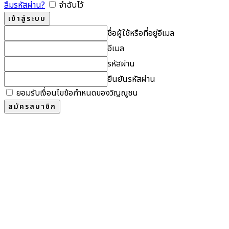
ลืมรหัสผ่าน?
จำฉันไว้
ชื่อผู้ใช้หรือที่อยู่อีเมล
อีเมล
รหัสผ่าน
ยืนยันรหัสผ่าน
ยอมรับเงื่อนไขข้อกำหนดของวิญญูชน