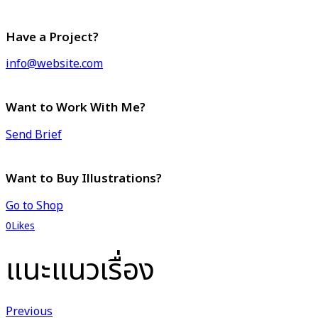
Have a Project?
info@website.com
Want to Work With Me?
Send Brief
Want to Buy Illustrations?
Go to Shop
0
Likes
แนะแนวเรื่อง
Previous