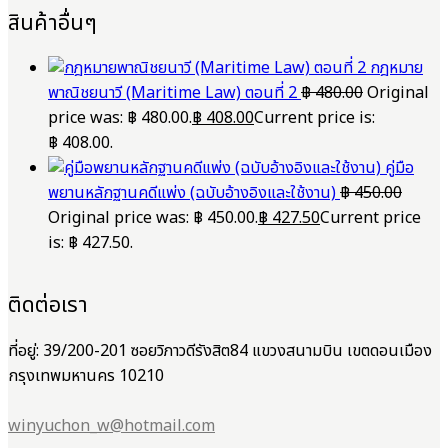
สินค้าอื่นๆ
กฎหมาย
พาณิชยนาวี (Maritime Law) ตอนที่ 2
฿
480.00
Original
price was: ฿ 480.00.
฿
408.00
Current price is:
฿ 408.00.
คู่มือ
พยานหลักฐานคดีแพ่ง (ฉบับอ้างอิงและใช้งาน)
฿
450.00
Original price was: ฿ 450.00.
฿
427.50
Current price
is: ฿ 427.50.
ติดต่อเรา
ที่อยู่: 39/200-201 ซอยวิภาวดีรังสิต84 แขวงสนามบิน เขตดอนเมือง
กรุงเทพมหานคร 10210
winyuchon_w@hotmail.com