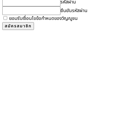
รหัสผ่าน
ยืนยันรหัสผ่าน
ยอมรับเงื่อนไขข้อกำหนดของวิญญูชน