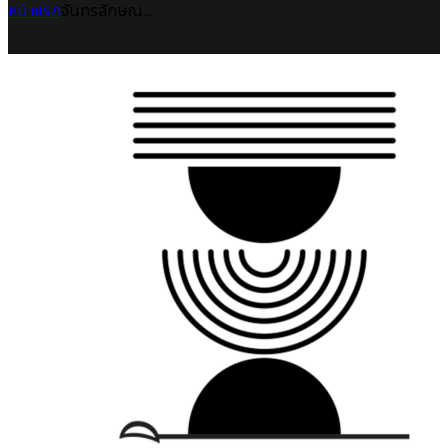
หน้าแรก
จันทรลักษณ...