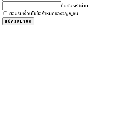
ยืนยันรหัสผ่าน
ยอมรับเงื่อนไขข้อกำหนดของวิญญูชน