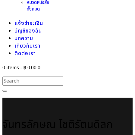
หมวดหนังสือ
ทั้งหมด
แจ้งชำระเงิน
บัญชีของฉัน
บทความ
เกี่ยวกับเรา
ติดต่อเรา
0 items
-
฿ 0.00
0
จันทรลักษณ โชติรัตนดิลก