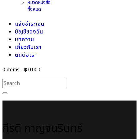
หมวดหนังสือ
ทั้งหมด
แจ้งชำระเงิน
บัญชีของฉัน
บทความ
เกี่ยวกับเรา
ติดต่อเรา
0 items
-
฿ 0.00
0
กีรติ กาญจนรินทร์