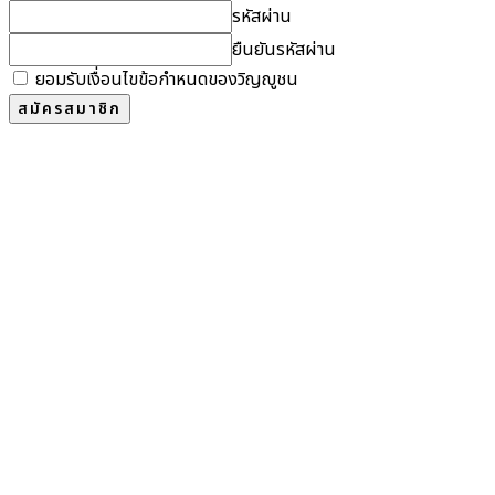
รหัสผ่าน
ยืนยันรหัสผ่าน
ยอมรับเงื่อนไขข้อกำหนดของวิญญูชน