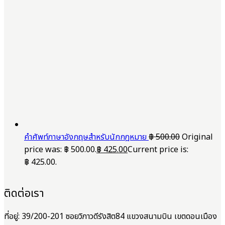
คำศัพท์ภาษาอังกฤษสำหรับนักกฎหมาย
฿
500.00
Original
price was: ฿ 500.00.
฿
425.00
Current price is:
฿ 425.00.
ติดต่อเรา
ที่อยู่: 39/200-201 ซอยวิภาวดีรังสิต84 แขวงสนามบิน เขตดอนเมือง