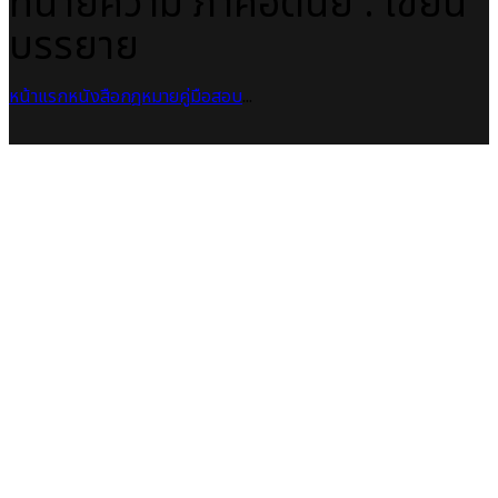
ทนายความ ภาคอัตนัย : เขียน
บรรยาย
หน้าแรก
หนังสือกฎหมาย
คู่มือสอบ
...