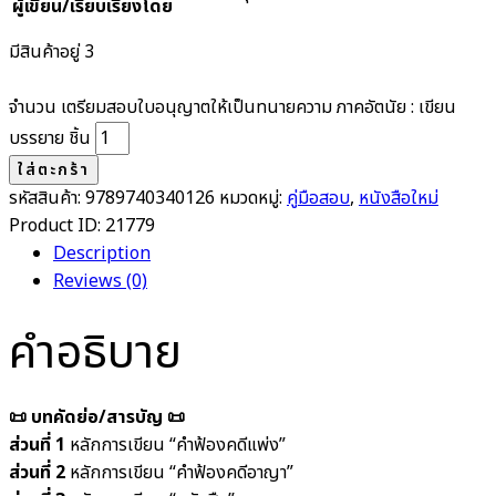
ผู้เขียน/เรียบเรียงโดย
มีสินค้าอยู่ 3
จำนวน เตรียมสอบใบอนุญาตให้เป็นทนายความ ภาคอัตนัย : เขียน
บรรยาย ชิ้น
ใส่ตะกร้า
รหัสสินค้า:
9789740340126
หมวดหมู่:
คู่มือสอบ
,
หนังสือใหม่
Product ID:
21779
Description
Reviews (0)
คำอธิบาย
📜 บทคัดย่อ/สารบัญ 📜
ส่วนที่ 1
หลักการเขียน “คำฟ้องคดีแพ่ง”
ส่วนที่ 2
หลักการเขียน “คำฟ้องคดีอาญา”