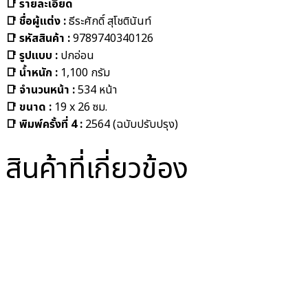
📑 รายละเอียด
📑
ชื่อผู้แต่ง :
ธีระศักดิ์ สุโชตินันท์
📑 รหัสสินค้า
:
9789740340126
📑 รูปแบบ
:
ปกอ่อน
📑 น้ำหนัก :
1,100
กรัม
📑 จำนวนหน้า
:
534
หน้า
📑 ขนาด
:
19 x 26 ซม.
📑 พิมพ์ครั้งที่
4 :
2564 (ฉบับปรับปรุง)
สินค้าที่เกี่ยวข้อง