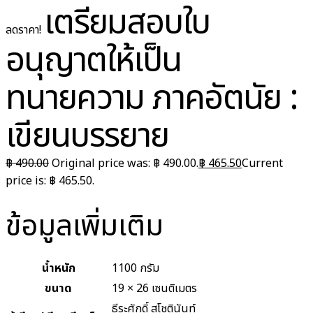
เตรียมสอบใบ
ลดราคา!
อนุญาตให้เป็น
ทนายความ ภาคอัตนัย :
เขียนบรรยาย
฿
490.00
Original price was: ฿ 490.00.
฿
465.50
Current
price is: ฿ 465.50.
ข้อมูลเพิ่มเติม
น้ำหนัก
1100 กรัม
ขนาด
19 × 26 เซนติเมตร
ธีระศักดิ์ สุโชตินันท์