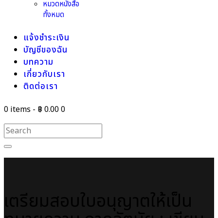
หมวดหนังสือ
ทั้งหมด
แจ้งชำระเงิน
บัญชีของฉัน
บทความ
เกี่ยวกับเรา
ติดต่อเรา
0 items
-
฿ 0.00
0
เตรียมสอบใบอนุญาตให้เป็น