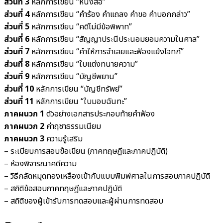
ส่วนที่ 3
หลักการเขียน “หนังสือ”
ส่วนที่ 4
หลักการเขียน “คำร้อง คำแถลง คำขอ คำบอกกล่าว”
ส่วนที่ 5
หลักการเขียน “คดีไม่มีข้อพิพาท”
ส่วนที่ 6
หลักการเขียน “สัญญาประนีประนอมยอมความในศาล”
ส่วนที่ 7
หลักการเขียน “คำให้การจำเลยและฟ้องแย้งโจทก์”
ส่วนที่ 8
หลักการเขียน “ใบแต่งทนายความ”
ส่วนที่ 9
หลักการเขียน “บัญชีพยาน”
ส่วนที่ 10
หลักการเขียน “บัญชีทรัพย์”
ส่วนที่ 11
หลักการเขียน “ใบมอบฉันทะ”
ภาคผนวก 1
ตัวอย่างเอกสารประกอบท้ายคำฟ้อง
ภาคผนวก 2
ค่าฤชาธรรมเนียม
ภาคผนวก 3
ความรู้เสริม
– ระเบียบการสอบข้อเขียน (ภาคทฤษฎีและภาคปฏิบัติ)
– ห้องพิจารณาคดีความ
– วิธีกลัดหมุดทองเหลืองเข้ากับแบบพิมพ์ศาลในการสอบภาคปฏิบัติ
– สถิติข้อสอบภาคทฤษฎีและภาคปฏิบัติ
– สถิติของผู้เข้ารับการทดสอบและผู้ผ่านการทดสอบ