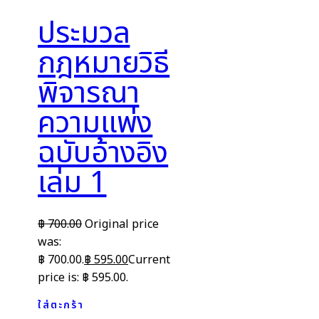
ประมวล
กฎหมายวิธี
พิจารณา
ความแพ่ง
ฉบับอ้างอิง
เล่ม 1
฿
700.00
Original price
was:
฿ 700.00.
฿
595.00
Current
price is: ฿ 595.00.
ใส่ตะกร้า