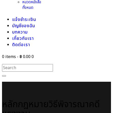
หมวดหนังสือ
ทั้งหมด
แจ้งชำระเงิน
บัญชีของฉัน
บทความ
เกี่ยวกับเรา
ติดต่อเรา
0 items
-
฿ 0.00
0
หลักกฎหมายวิธีพิจารณาคดี