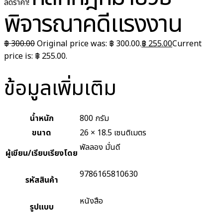
ลดราคา!
พิจารณาคดีแรงงาน
฿
300.00
Original price was: ฿ 300.00.
฿
255.00
Current
price is: ฿ 255.00.
ข้อมูลเพิ่มเติม
น้ำหนัก
800 กรัม
ขนาด
26 × 18.5 เซนติเมตร
พัลลอง มั่นดี
ผู้เขียน/เรียบเรียงโดย
9786165810630
รหัสสินค้า
หนังสือ
รูปแบบ