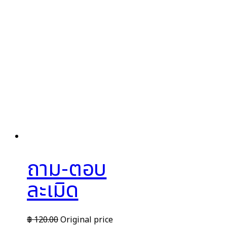
ถาม-ตอบ
ละเมิด
฿
120.00
Original price