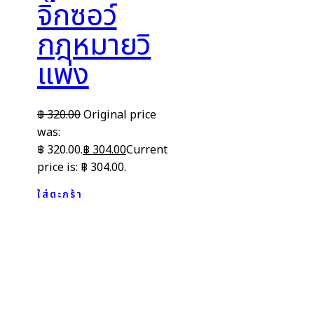
จิ๊กซอว์
กฎหมายวิ
แพ่ง
฿
320.00
Original price
was:
฿ 320.00.
฿
304.00
Current
price is: ฿ 304.00.
ใส่ตะกร้า