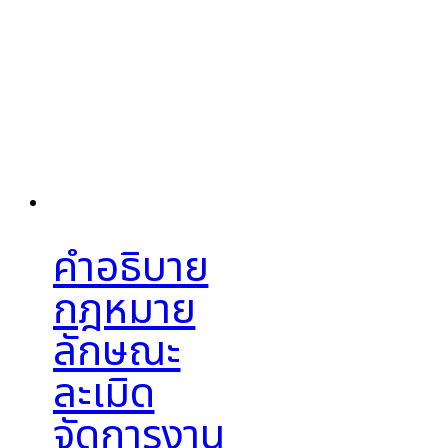
คำอธิบาย
กฎหมาย
ลักษณะ
ละเมิด
จัดการงาน