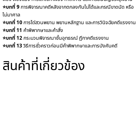
⭐️
บทที่ 9
การพิจารณาคดีหลังจากตกลงกันไม่ได้และกรณีขาดนัด หรือ
ไม่มาศาล
⭐️
บทที่ 10
การไต่สวนพยาน พยานหลักฐาน และการวินิจฉัยคดีแรงงาน
⭐️
บทที่ 11
คำพิพากษาและคำสั่ง
⭐️
บทที่ 12
กระบวนพิจารณาชั้นอุทธรณ์ ฎีกาคดีแรงงาน
⭐️
บทที่ 13
วิธีการชั่วคราวก่อนมีคำพิพากษาและการบังคับคดี
สินค้าที่เกี่ยวข้อง