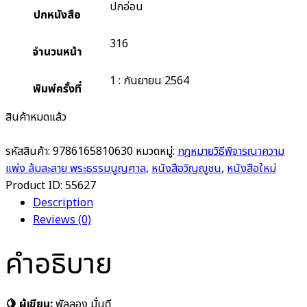
ปกอ่อน
ปกหนังสือ
316
จำนวนหน้า
1 : กันยายน 2564
พิมพ์ครั้งที่
สินค้าหมดแล้ว
รหัสสินค้า:
9786165810630
หมวดหมู่:
กฎหมายวิธีพิจารณาความ
แพ่ง ล้มละลาย พระธรรมนูญศาล
,
หนังสือวิญญูชน
,
หนังสือใหม่
Product ID:
55627
Description
Reviews (0)
คำอธิบาย
🍋 ผู้เขียน:
พัลลอง มั่นดี