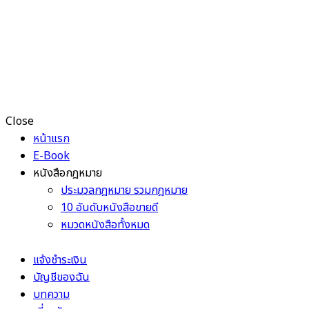
Close
หน้าแรก
E-Book
หนังสือกฎหมาย
ประมวลกฎหมาย รวมกฎหมาย
10 อันดับหนังสือขายดี
หมวดหนังสือทั้งหมด
แจ้งชำระเงิน
บัญชีของฉัน
บทความ