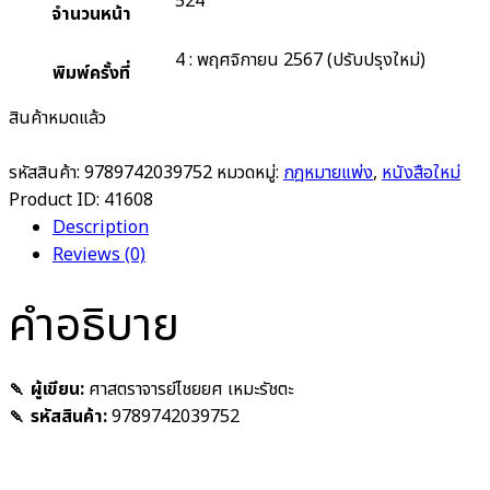
524
จำนวนหน้า
4 : พฤศจิกายน 2567 (ปรับปรุงใหม่)
พิมพ์ครั้งที่
สินค้าหมดแล้ว
รหัสสินค้า:
9789742039752
หมวดหมู่:
กฎหมายแพ่ง
,
หนังสือใหม่
Product ID:
41608
Description
Reviews (0)
คำอธิบาย
🍡 ผู้เขียน:
ศาสตราจารย์ไชยยศ เหมะรัชตะ
🍡 รหัสสินค้า:
9789742039752