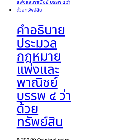
คำอธิบาย
ประมวล
กฎหมาย
แพ่งและ
พาณิชย์
บรรพ ๔ ว่า
ด้วย
ทรัพย์สิน