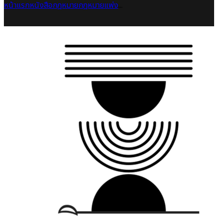
หน้าแรก
หนังสือกฎหมาย
กฎหมายแพ่ง
...