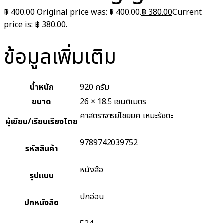
฿
400.00
Original price was: ฿ 400.00.
฿
380.00
Current
price is: ฿ 380.00.
ข้อมูลเพิ่มเติม
น้ำหนัก
920 กรัม
ขนาด
26 × 18.5 เซนติเมตร
ศาสตราจารย์ไชยยศ เหมะรัชตะ
ผู้เขียน/เรียบเรียงโดย
9789742039752
รหัสสินค้า
หนังสือ
รูปแบบ
ปกอ่อน
ปกหนังสือ