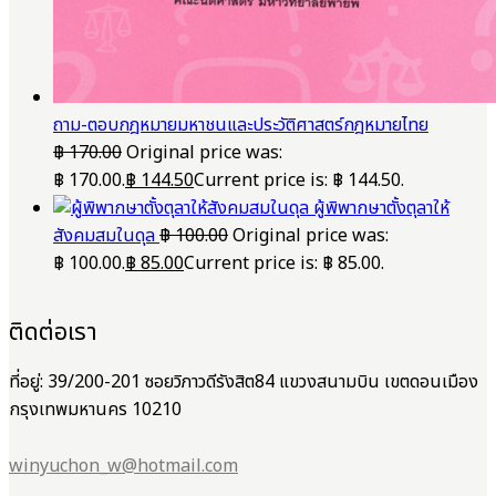
ถาม-ตอบกฎหมายมหาชนและประวัติศาสตร์กฎหมายไทย
฿
170.00
Original price was:
฿ 170.00.
฿
144.50
Current price is: ฿ 144.50.
ผู้พิพากษาตั้งตุลาให้
สังคมสมในดุล
฿
100.00
Original price was:
฿ 100.00.
฿
85.00
Current price is: ฿ 85.00.
ติดต่อเรา
ที่อยู่: 39/200-201 ซอยวิภาวดีรังสิต84 แขวงสนามบิน เขตดอนเมือง
กรุงเทพมหานคร 10210
winyuchon_w@hotmail.com