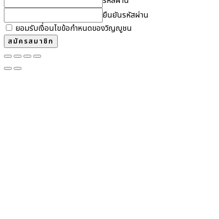
รหัสผ่าน
ยืนยันรหัสผ่าน
ยอมรับเงื่อนไขข้อกำหนดของวิญญูชน