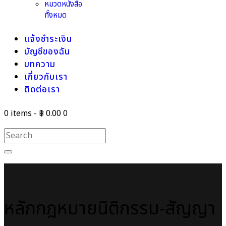
หมวดหนังสือ
ทั้งหมด
แจ้งชำระเงิน
บัญชีของฉัน
บทความ
เกี่ยวกับเรา
ติดต่อเรา
0 items
-
฿ 0.00
0
หลักกฎหมายนิติกรรม-สัญญา