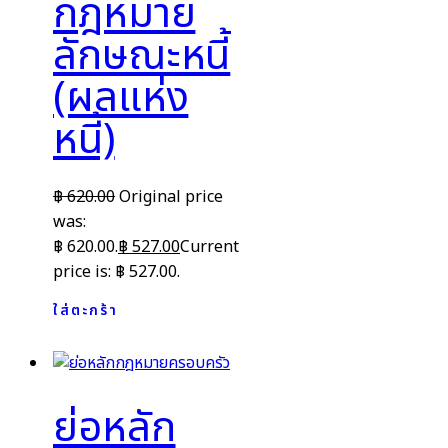
กฎหมาย
ลักษณะหนี้
(ผลแห่ง
หนี้)
฿
620.00
Original price
was:
฿ 620.00.
฿
527.00
Current
price is: ฿ 527.00.
ใส่ตะกร้า
ย่อหลัก