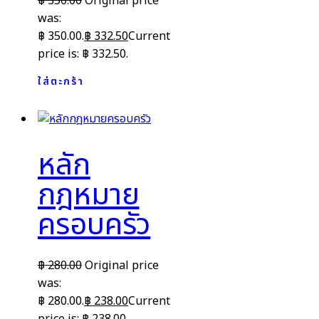
฿
350.00
Original price
was:
฿ 350.00.
฿
332.50
Current
price is: ฿ 332.50.
ใส่ตะกร้า
หลัก
กฎหมาย
ครอบครัว
฿
280.00
Original price
was:
฿ 280.00.
฿
238.00
Current