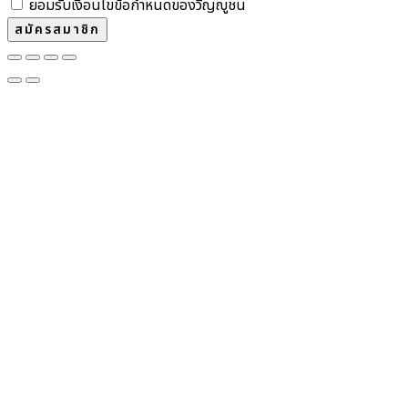
ยอมรับเงื่อนไขข้อกำหนดของวิญญูชน