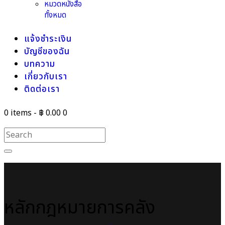
หมวดหนังสือ
ทั้งหมด
แจ้งชำระเงิน
บัญชีของฉัน
บทความ
เกี่ยวกับเรา
ติดต่อเรา
0 items
-
฿ 0.00
0
หลักกฎหมายการคลัง