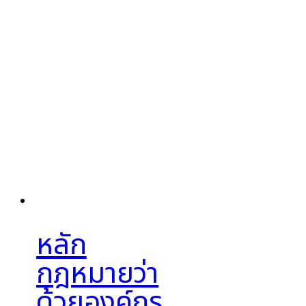
หลัก
กฎหมายว่า
ด้วยองค์กร