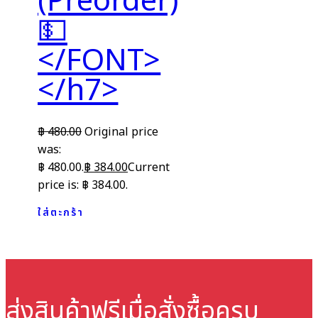
(Preorder)
💵
</FONT>
</h7>
฿
480.00
Original price
was:
฿ 480.00.
฿
384.00
Current
price is: ฿ 384.00.
ใส่ตะกร้า
ส่งสินค้าฟรี
เมื่อสั่งซื้อครบ