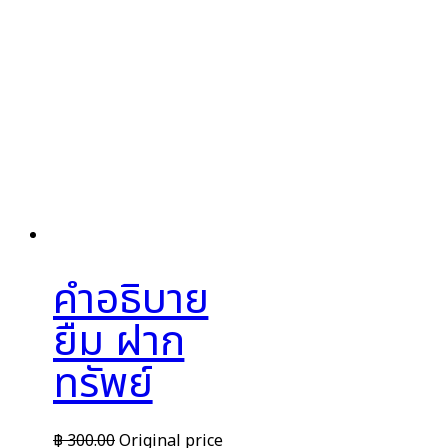
คำอธิบาย
ยืม ฝาก
ทรัพย์
฿
300.00
Original price