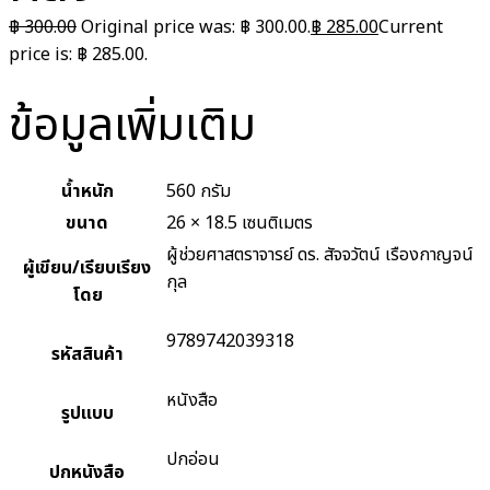
฿
300.00
Original price was: ฿ 300.00.
฿
285.00
Current
price is: ฿ 285.00.
ข้อมูลเพิ่มเติม
น้ำหนัก
560 กรัม
ขนาด
26 × 18.5 เซนติเมตร
ผู้ช่วยศาสตราจารย์ ดร. สัจจวัตน์ เรืองกาญจน์
ผู้เขียน/เรียบเรียง
กุล
โดย
9789742039318
รหัสสินค้า
หนังสือ
รูปแบบ
ปกอ่อน
ปกหนังสือ