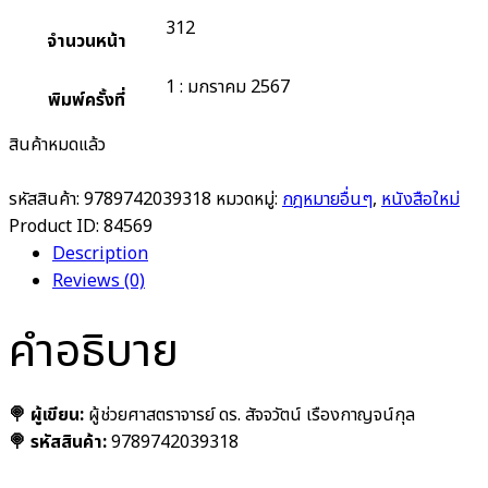
312
จำนวนหน้า
1 : มกราคม 2567
พิมพ์ครั้งที่
สินค้าหมดแล้ว
รหัสสินค้า:
9789742039318
หมวดหมู่:
กฎหมายอื่นๆ
,
หนังสือใหม่
Product ID:
84569
Description
Reviews (0)
คำอธิบาย
🍭
ผู้เขียน:
ผู้ช่วยศาสตราจารย์ ดร. สัจจวัตน์ เรืองกาญจน์กุล
🍭 รหัสสินค้า:
9789742039318