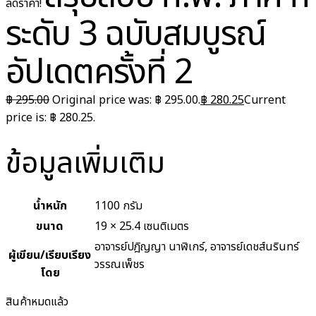
ลดราคา!
ระดับ 3 ฉบับสมบูรณ์
อัปเดตครั้งที่ 2
฿
295.00
Original price was: ฿ 295.00.
฿
280.25
Current
price is: ฿ 280.25.
ข้อมูลเพิ่มเติม
น้ำหนัก
1100 กรัม
ขนาด
19 × 25.4 เซนติเมตร
อาจารย์ปฎิญญา นาฬิเกร์, อาจารย์เดชส์นรินทร์
ผู้เขียน/เรียบเรียง
วรรณเพ็ชร
โดย
สินค้าหมดแล้ว