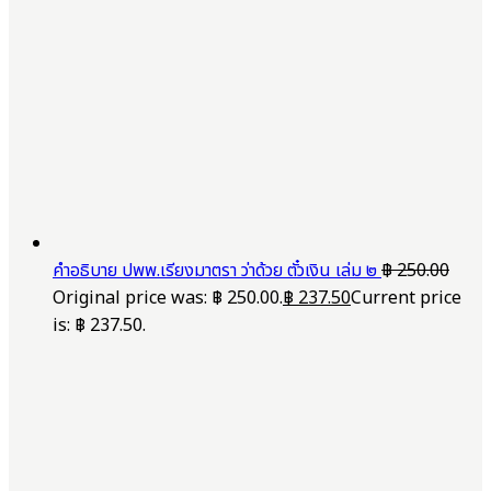
คำอธิบาย ปพพ.เรียงมาตรา ว่าด้วย ตั๋วเงิน เล่ม ๒
฿
250.00
Original price was: ฿ 250.00.
฿
237.50
Current price
is: ฿ 237.50.