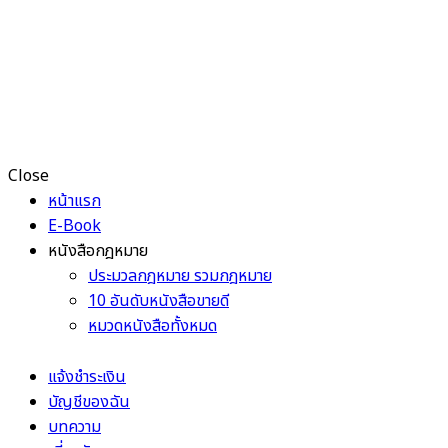
Close
หน้าแรก
E-Book
หนังสือกฎหมาย
ประมวลกฎหมาย รวมกฎหมาย
10 อันดับหนังสือขายดี
หมวดหนังสือทั้งหมด
แจ้งชำระเงิน
บัญชีของฉัน
บทความ