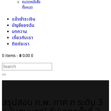
หมวดหนังสือ
ทั้งหมด
แจ้งชำระเงิน
บัญชีของฉัน
บทความ
เกี่ยวกับเรา
ติดต่อเรา
0 items
-
฿ 0.00
0
สรุปสอบ ก.พ. ภาค ก ระดับ 3