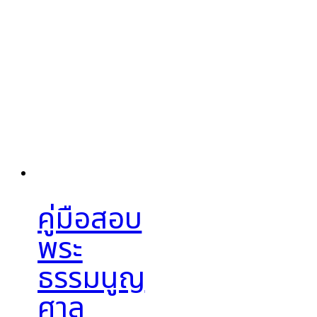
คู่มือสอบ
พระ
ธรรมนูญ
ศาล