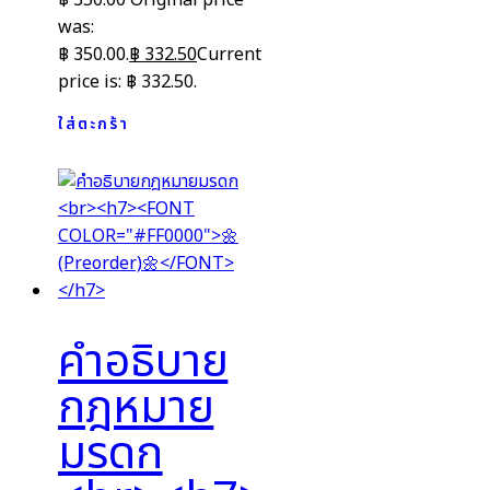
was:
฿ 350.00.
฿
332.50
Current
price is: ฿ 332.50.
ใส่ตะกร้า
คำอธิบาย
กฎหมาย
มรดก