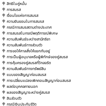
🍭 สิทธิในคู่หมั้น
🍭 การสมรส
🍭 เงื่อนไขแห่งการสมรส
🍭 ความยินยอมในการสมรส
🍭 กรณีการสมรสตามต่างประเทศ
🍭 การสมรสในกรณีพฤติการณ์พิเศษ
🍭 ความสัมพันธ์ระหว่างสามีภริยา
🍭 ความสัมพันธ์ทางส่วนตัว
🍭 การขอให้ศาลสั่งให้แยกกันอยู่
🍭 การเป็นผู้อนุบาลหรือผู้พิทักษ์ของคู่สมรส
🍭 การคุ้มครองคู่สมรสที่วิกลจริต
🍭 ความสัมพันธ์ทางทรัพย์สิน
🍭 แบบของสัญญาก่อนสมรส
🍭 การเปลี่ยนแปลงเพิกถอนสัญญาก่อนสมรส
🍭 ผลต่อบุคคลภายนอก
🍭 ผลของสัญญาระหว่างคู่สมรส
🍭 สินส่วนตัว
🍭 กรณีเงินประกันชีวิต