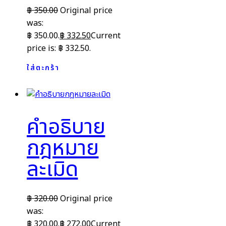
฿
350.00
Original price
was:
฿ 350.00.
฿
332.50
Current
price is: ฿ 332.50.
ใส่ตะกร้า
คำอธิบาย
กฎหมาย
ละเมิด
฿
320.00
Original price
was:
฿ 320.00.
฿
272.00
Current