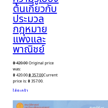
ต้นเกี่ยวกับ
ประมวล
กฎหมาย
แพ่งและ
พาณิชย์
฿
420.00
Original price
was:
฿ 420.00.
฿
357.00
Current
price is: ฿ 357.00.
ใส่ตะกร้า