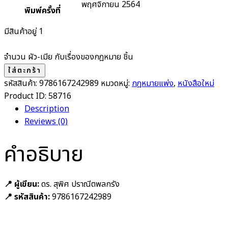
พฤศจิกายน 2564
พิมพ์ครั้งที่
มีสินค้าอยู่ 1
จำนวน ผัว-เมีย กับเรื่องของกฎหมาย ชิ้น
ใส่ตะกร้า
รหัสสินค้า:
9786167242989
หมวดหมู่:
กฎหมายแพ่ง
,
หนังสือใหม่
Product ID:
58716
Description
Reviews (0)
คำอธิบาย
📍 ผู้เขียน:
ดร. สุพิศ ปราณีตพลกรัง
📍 รหัสสินค้า:
9786167242989