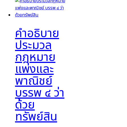
คำอธิบาย
ประมวล
กฎหมาย
แพ่งและ
พาณิชย์
บรรพ ๔ ว่า
ด้วย
ทรัพย์สิน