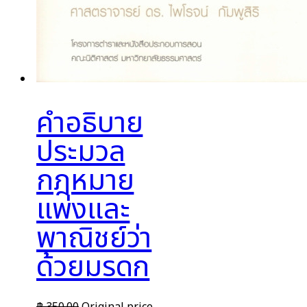
คำอธิบาย
ประมวล
กฎหมาย
แพ่งและ
พาณิชย์ว่า
ด้วยมรดก
฿
350.00
Original price