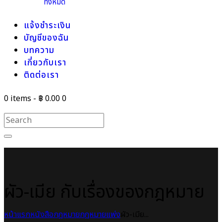
ทั้งหมด
แจ้งชำระเงิน
บัญชีของฉัน
บทความ
เกี่ยวกับเรา
ติดต่อเรา
0 items
-
฿ 0.00
0
ผัว-เมีย กับเรื่องของกฎหมาย
หน้าแรก
หนังสือกฎหมาย
กฎหมายแพ่ง
ผัว-เมีย...