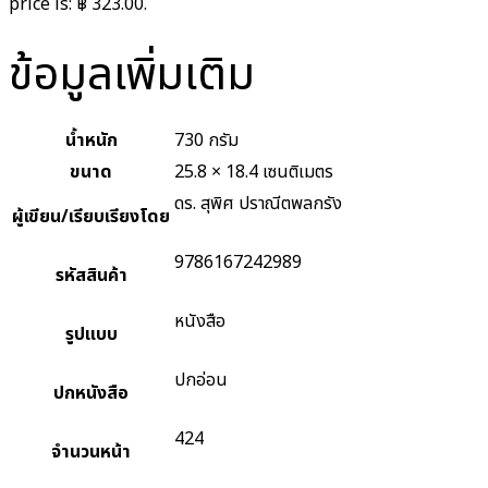
price is: ฿ 323.00.
ข้อมูลเพิ่มเติม
น้ำหนัก
730 กรัม
ขนาด
25.8 × 18.4 เซนติเมตร
ดร. สุพิศ ปราณีตพลกรัง
ผู้เขียน/เรียบเรียงโดย
9786167242989
รหัสสินค้า
หนังสือ
รูปแบบ
ปกอ่อน
ปกหนังสือ
424
จำนวนหน้า