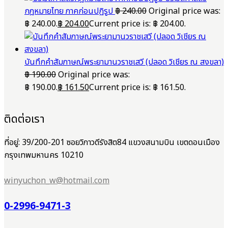
กฎหมายไทย ภาคก่อนปฏิรูป
฿
240.00
Original price was:
฿ 240.00.
฿
204.00
Current price is: ฿ 204.00.
บันทึกคำสัมภาษณ์พระยามานวราชเสวี (ปลอด วิเชียร ณ สงขลา)
฿
190.00
Original price was:
฿ 190.00.
฿
161.50
Current price is: ฿ 161.50.
ติดต่อเรา
ที่อยู่: 39/200-201 ซอยวิภาวดีรังสิต84 แขวงสนามบิน เขตดอนเมือง
กรุงเทพมหานคร 10210
winyuchon_w@hotmail.com
0-2996-9471-3