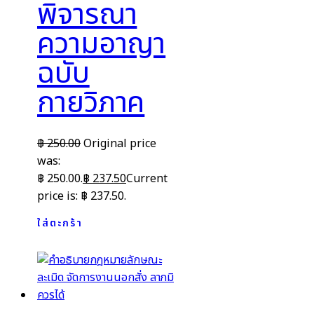
พิจารณา
ความอาญา
ฉบับ
กายวิภาค
฿
250.00
Original price
was:
฿ 250.00.
฿
237.50
Current
price is: ฿ 237.50.
ใส่ตะกร้า