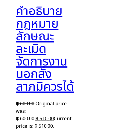
คำอธิบาย
กฎหมาย
ลักษณะ
ละเมิด
จัดการงาน
นอกสั่ง
ลาภมิควรได้
฿
600.00
Original price
was:
฿ 600.00.
฿
510.00
Current
price is: ฿ 510.00.