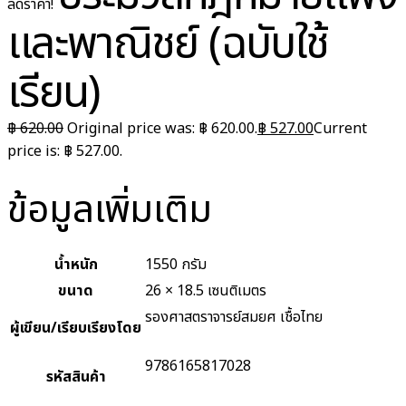
ลดราคา!
และพาณิชย์ (ฉบับใช้
เรียน)
฿
620.00
Original price was: ฿ 620.00.
฿
527.00
Current
price is: ฿ 527.00.
ข้อมูลเพิ่มเติม
น้ำหนัก
1550 กรัม
ขนาด
26 × 18.5 เซนติเมตร
รองศาสตราจารย์สมยศ เชื้อไทย
ผู้เขียน/เรียบเรียงโดย
9786165817028
รหัสสินค้า