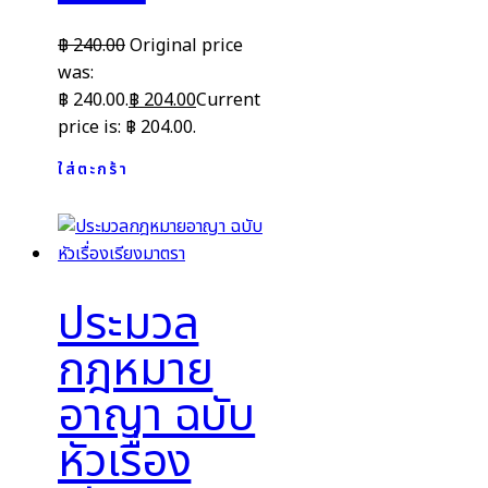
฿
240.00
Original price
was:
฿ 240.00.
฿
204.00
Current
price is: ฿ 204.00.
ใส่ตะกร้า
ประมวล
กฎหมาย
อาญา ฉบับ
หัวเรื่อง