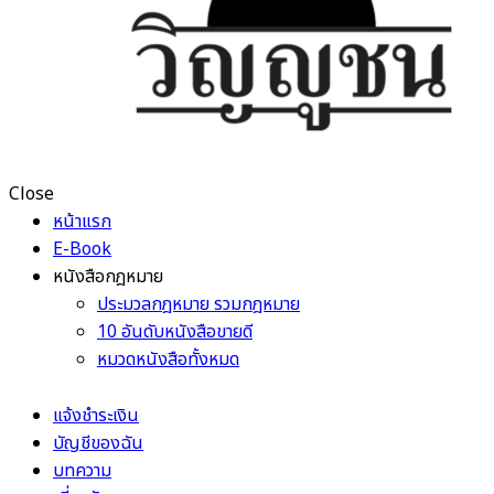
Close
หน้าแรก
E-Book
หนังสือกฎหมาย
ประมวลกฎหมาย รวมกฎหมาย
10 อันดับหนังสือขายดี
หมวดหนังสือทั้งหมด
แจ้งชำระเงิน
บัญชีของฉัน
บทความ