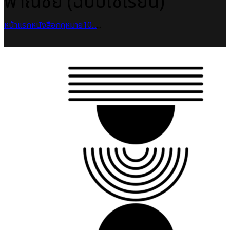
พาณิชย์ (ฉบับใช้เรียน)
หน้าแรก
หนังสือกฎหมาย
10...
...