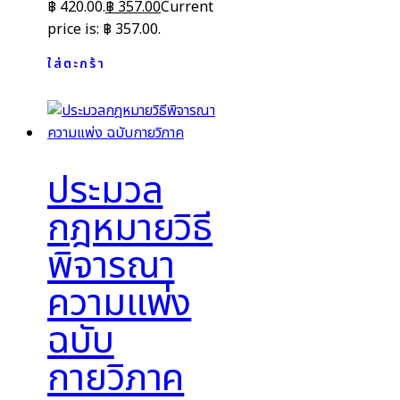
฿ 420.00.
฿
357.00
Current
price is: ฿ 357.00.
ใส่ตะกร้า
ประมวล
กฎหมายวิธี
พิจารณา
ความแพ่ง
ฉบับ
กายวิภาค