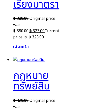
เรียงมาตรา
฿
380.00
Original price
was:
฿ 380.00.
฿
323.00
Current
price is: ฿ 323.00.
ใส่ตะกร้า
กฎหมาย
ทรัพย์สิน
฿
420.00
Original price
was: