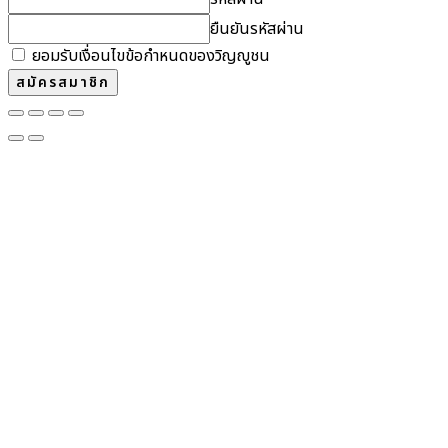
ยืนยันรหัสผ่าน
ยอมรับเงื่อนไขข้อกำหนดของวิญญูชน