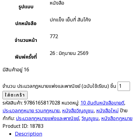
หนังสือ
รูปแบบ
ปกแข็ง เย็บกี่ สันโค้ง
ปกหนังสือ
772
จำนวนหน้า
26 : มิถุนายน 2569
พิมพ์ครั้งที่
มีสินค้าอยู่ 16
จำนวน ประมวลกฎหมายแพ่งและพาณิชย์ (ฉบับใช้เรียน) ชิ้น
ใส่ตะกร้า
รหัสสินค้า:
9786165817028
หมวดหมู่:
10 อันดับหนังสือขายดี
,
ประมวลกฎหมาย รวมกฎหมาย
,
หนังสือวิญญูชน
,
หนังสือใหม่
ป้าย
กำกับ:
ประมวลกฎหมายแพ่งและพาณิชย์
,
วิญญูชน
,
หนังสือกฏหมาย
Product ID:
18783
Description