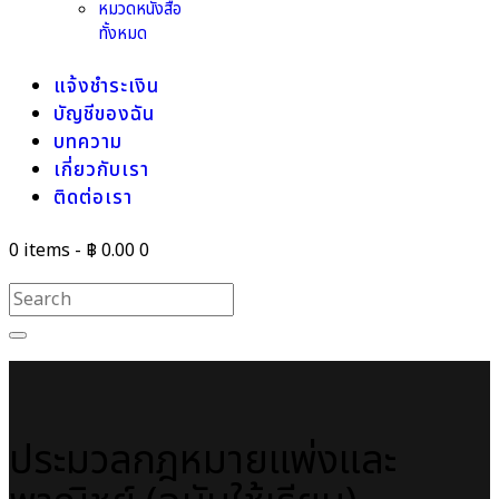
หมวดหนังสือ
ทั้งหมด
แจ้งชำระเงิน
บัญชีของฉัน
บทความ
เกี่ยวกับเรา
ติดต่อเรา
0 items
-
฿ 0.00
0
ประมวลกฎหมายแพ่งและ