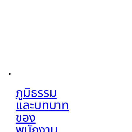
ภูมิธรรม
และบทบาท
ของ
พนักงาน