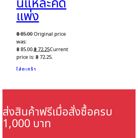
นี่แหละคดี
แพ่ง
฿
85.00
Original price
was:
฿ 85.00.
฿
72.25
Current
price is: ฿ 72.25.
ใส่ตะกร้า
ส่งสินค้าฟรี
เมื่อสั่งซื้อครบ
1,000 บาท