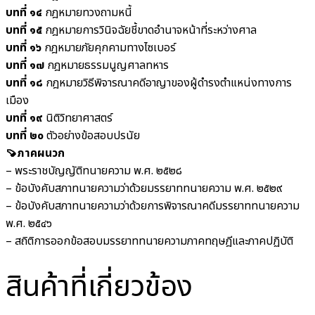
บทที่ ๑๔
กฎหมายทวงถามหนี้
บทที่ ๑๕
กฎหมายการวินิจฉัยชี้ขาดอำนาจหน้าที่ระหว่างศาล
บทที่ ๑๖
กฎหมายภัยคุกคามทางไซเบอร์
บทที่ ๑๗
กฎหมายธรรมนูญศาลทหาร
บทที่ ๑๘
กฎหมายวิธีพิจารณาคดีอาญาของผู้ดำรงตำแหน่งทางการ
เมือง
บทที่ ๑๙
นิติวิทยาศาสตร์
บทที่ ๒๐
ตัวอย่างข้อสอบปรนัย
🍠ภาคผนวก
– พระราชบัญญัติทนายความ พ.ศ. ๒๕๒๘
– ข้อบังคับสภาทนายความว่าด้วยมรรยาททนายความ พ.ศ. ๒๕๒๙
– ข้อบังคับสภาทนายความว่าด้วยการพิจารณาคดีมรรยาททนายความ
พ.ศ. ๒๕๔๖
– สถิติการออกข้อสอบมรรยาททนายความภาคทฤษฎีและภาคปฏิบัติ
สินค้าที่เกี่ยวข้อง