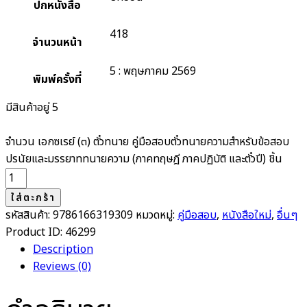
ปกหนังสือ
418
จำนวนหน้า
5 : พฤษภาคม 2569
พิมพ์ครั้งที่
มีสินค้าอยู่ 5
จำนวน เอกซเรย์ (๓) ตั๋วทนาย คู่มือสอบตั๋วทนายความสำหรับข้อสอบ
ปรนัยและมรรยาททนายความ (ภาคทฤษฎี ภาคปฏิบัติ และตั๋วปี) ชิ้น
ใส่ตะกร้า
รหัสสินค้า:
9786166319309
หมวดหมู่:
คู่มือสอบ
,
หนังสือใหม่
,
อื่นๆ
Product ID:
46299
Description
Reviews (0)