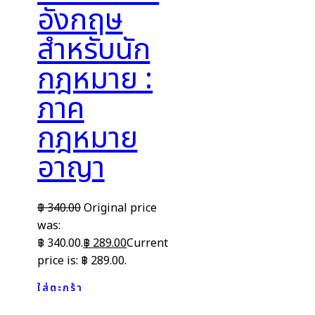
อังกฤษ
สำหรับนัก
กฎหมาย :
ภาค
กฎหมาย
อาญา
฿
340.00
Original price
was:
฿ 340.00.
฿
289.00
Current
price is: ฿ 289.00.
ใส่ตะกร้า