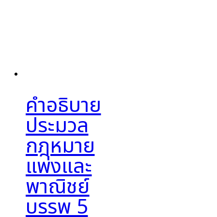
คำอธิบาย
ประมวล
กฎหมาย
แพ่งและ
พาณิชย์
บรรพ 5