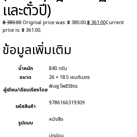
และตั๋วปี)
฿
380.00
Original price was: ฿ 380.00.
฿
361.00
Current
price is: ฿ 361.00.
ข้อมูลเพิ่มเติม
น้ำหนัก
840 กรัม
ขนาด
26 × 18.5 เซนติเมตร
พิเชฐ โพธิวิจิตร
ผู้เขียน/เรียบเรียงโดย
9786166319309
รหัสสินค้า
หนังสือ
รูปแบบ
ปกอ่อน