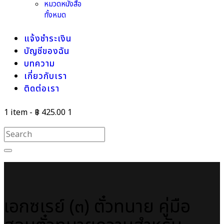
หมวดหนังสือ
ทั้งหมด
แจ้งชำระเงิน
บัญชีของฉัน
บทความ
เกี่ยวกับเรา
ติดต่อเรา
1 item
-
฿ 425.00
1
เอกซเรย์ (๓) ตั๋วทนาย คู่มือ