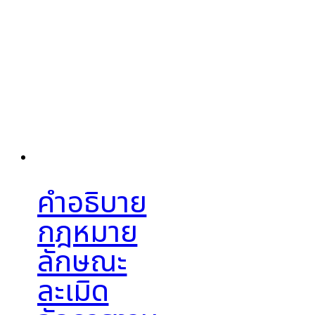
คำอธิบาย
กฎหมาย
ลักษณะ
ละเมิด