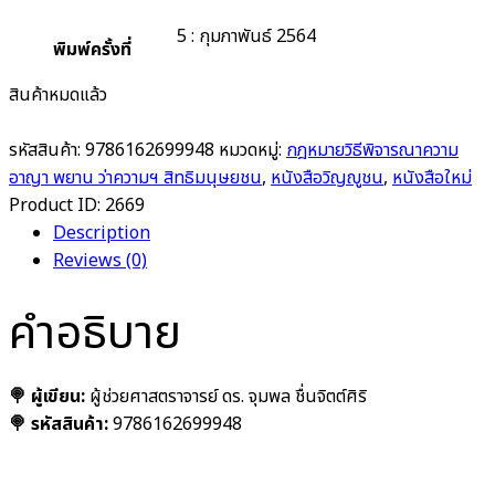
5 : กุมภาพันธ์ 2564
พิมพ์ครั้งที่
สินค้าหมดแล้ว
รหัสสินค้า:
9786162699948
หมวดหมู่:
กฎหมายวิธีพิจารณาความ
อาญา พยาน ว่าความฯ สิทธิมนุษยชน
,
หนังสือวิญญูชน
,
หนังสือใหม่
Product ID:
2669
Description
Reviews (0)
คำอธิบาย
🍭 ผู้เขียน:
ผู้ช่วยศาสตราจารย์ ดร. จุมพล ชื่นจิตต์ศิริ
🍭 รหัสสินค้า:
9786162699948