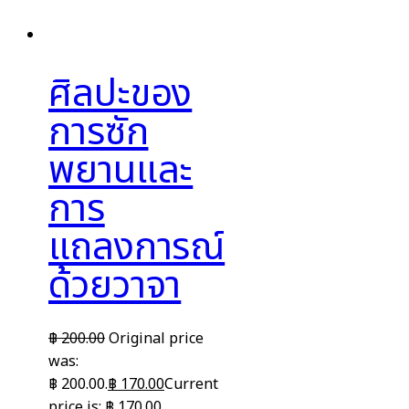
ศิลปะของ
การซัก
พยานและ
การ
แถลงการณ์
ด้วยวาจา
฿
200.00
Original price
was:
฿ 200.00.
฿
170.00
Current
price is: ฿ 170.00.