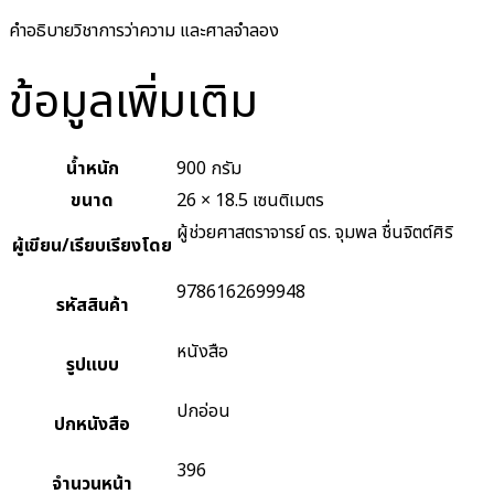
คำอธิบายวิชาการว่าความ และศาลจำลอง
ข้อมูลเพิ่มเติม
น้ำหนัก
900 กรัม
ขนาด
26 × 18.5 เซนติเมตร
ผู้ช่วยศาสตราจารย์ ดร. จุมพล ชื่นจิตต์ศิริ
ผู้เขียน/เรียบเรียงโดย
9786162699948
รหัสสินค้า
หนังสือ
รูปแบบ
ปกอ่อน
ปกหนังสือ
396
จำนวนหน้า