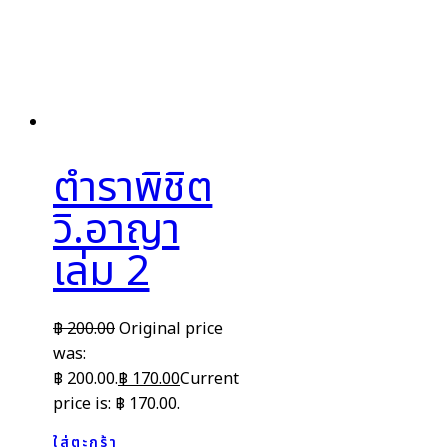
ตำราพิชิต
วิ.อาญา
เล่ม 2
฿
200.00
Original price
was:
฿ 200.00.
฿
170.00
Current
price is: ฿ 170.00.
ใส่ตะกร้า