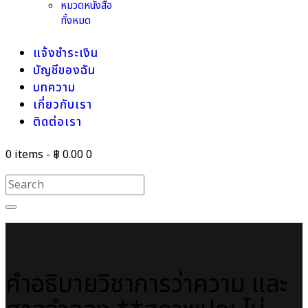
หมวดหนังสือ
ทั้งหมด
แจ้งชำระเงิน
บัญชีของฉัน
บทความ
เกี่ยวกับเรา
ติดต่อเรา
0 items
-
฿ 0.00
0
คำอธิบายวิชาการว่าความ และ