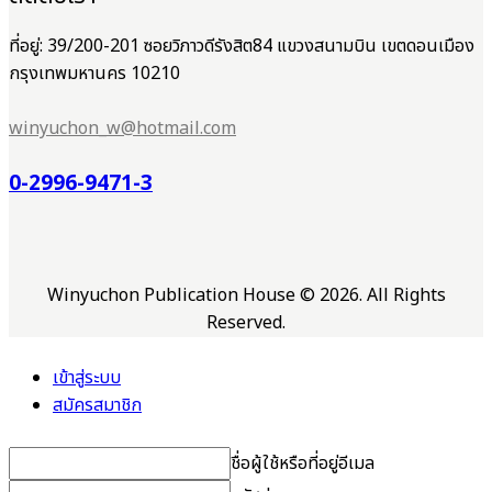
ที่อยู่: 39/200-201 ซอยวิภาวดีรังสิต84 แขวงสนามบิน เขตดอนเมือง
กรุงเทพมหานคร 10210
winyuchon_w@hotmail.com
0-2996-9471-3
Winyuchon Publication House © 2026. All Rights
Reserved.
เข้าสู่ระบบ
สมัครสมาชิก
ชื่อผู้ใช้หรือที่อยู่อีเมล