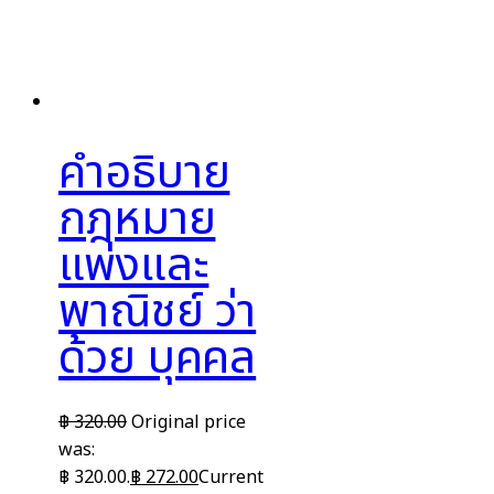
คำอธิบาย
กฎหมาย
แพ่งและ
พาณิชย์ ว่า
ด้วย บุคคล
฿
320.00
Original price
was:
฿ 320.00.
฿
272.00
Current