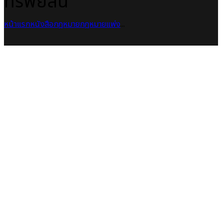
ทรัพย์สิน
หน้าแรก
หนังสือกฎหมาย
กฎหมายแพ่ง
...