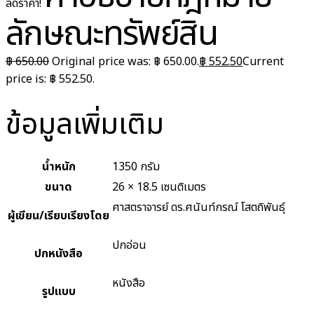
ลดราคา!
ลักษณะทรัพย์สิน
฿
650.00
Original price was: ฿ 650.00.
฿
552.50
Current
price is: ฿ 552.50.
ข้อมูลเพิ่มเติม
น้ำหนัก
1350 กรัม
ขนาด
26 × 18.5 เซนติเมตร
ศาสตราจารย์ ดร.ศนันท์กรณ์ โสตถิพันธุ์
ผู้เขียน/เรียบเรียงโดย
ปกอ่อน
ปกหนังสือ
หนังสือ
รูปแบบ