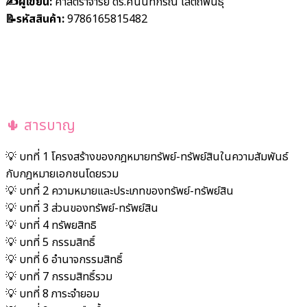
✍️ผู้เขียน:
ศาสตราจารย์ ดร.ศนันท์กรณ์ โสตถิพันธ์ุ
📝รหัสสินค้า:
9786165815482
🌵 สารบาญ
💡 บทที่ 1 โครงสร้างของกฎหมายทรัพย์-ทรัพย์สินในความสัมพันธ์
กับกฎหมายเอกชนโดยรวม
💡 บทที่ 2 ความหมายและประเภทของทรัพย์-ทรัพย์สิน
💡 บทที่ 3 ส่วนของทรัพย์-ทรัพย์สิน
💡 บทที่ 4 ทรัพยสิทธิ
💡 บทที่ 5 กรรมสิทธิ์
💡 บทที่ 6 อำนาจกรรมสิทธิ์
💡 บทที่ 7 กรรมสิทธิ์รวม
💡 บทที่ 8 ภาระจำยอม