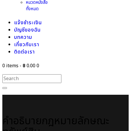
หมวดหนังสือ
ทั้งหมด
แจ้งชำระเงิน
บัญชีของฉัน
บทความ
เกี่ยวกับเรา
ติดต่อเรา
0 items
-
฿ 0.00
0
คำอธิบายกฎหมายลักษณะ