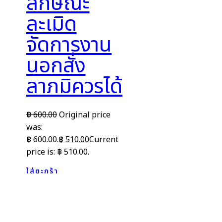
ลักษณะ
ละเมิด
จัดการงาน
นอกสั่ง
ลาภมิควรได้
฿
600.00
Original price
was:
฿ 600.00.
฿
510.00
Current
price is: ฿ 510.00.
ใส่ตะกร้า