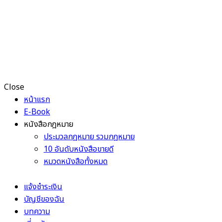
Close
หน้าแรก
E-Book
หนังสือกฎหมาย
ประมวลกฎหมาย รวมกฎหมาย
10 อันดับหนังสือขายดี
หมวดหนังสือทั้งหมด
แจ้งชำระเงิน
บัญชีของฉัน
บทความ