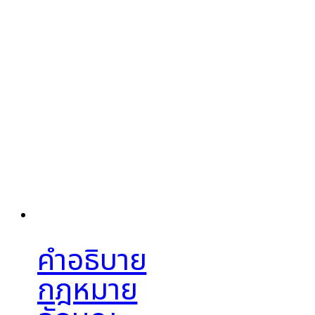
คำอธิบาย
กฎหมาย