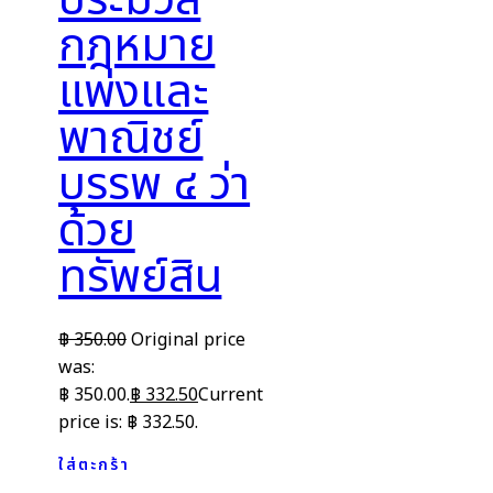
ประมวล
กฎหมาย
แพ่งและ
พาณิชย์
บรรพ ๔ ว่า
ด้วย
ทรัพย์สิน
฿
350.00
Original price
was:
฿ 350.00.
฿
332.50
Current
price is: ฿ 332.50.
ใส่ตะกร้า