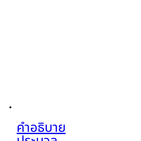
คำอธิบาย