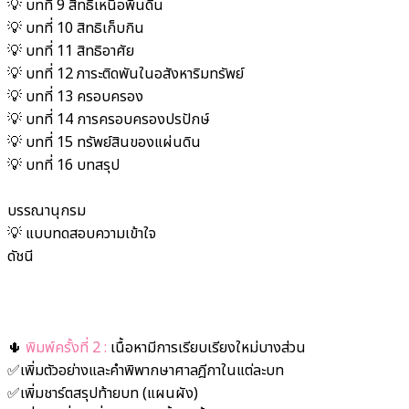
💡 บทที่ 9 สิทธิเหนือพื้นดิน
💡 บทที่ 10 สิทธิเก็บกิน
💡 บทที่ 11 สิทธิอาศัย
💡 บทที่ 12 ภาระติดพันในอสังหาริมทรัพย์
💡 บทที่ 13 ครอบครอง
💡 บทที่ 14 การครอบครองปรปักษ์
💡 บทที่ 15 ทรัพย์สินของแผ่นดิน
💡 บทที่ 16 บทสรุป
บรรณานุกรม
💡 แบบทดสอบความเข้าใจ
ดัชนี
🌵
พิมพ์ครั้งที่ 2 :
เนื้อหามีการเรียบเรียงใหม่บางส่วน
✅เพิ่มตัวอย่างและคำพิพากษาศาลฎีกาในแต่ละบท
✅เพิ่มชาร์ตสรุปท้ายบท (แผนผัง)