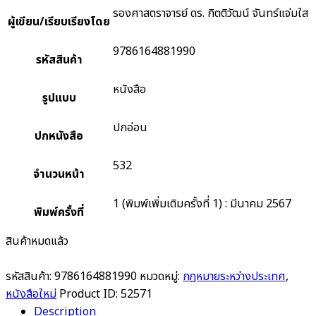
รองศาสตราจารย์ ดร. กิตติวัฒน์ จันทร์แจ่มใส
ผู้เขียน/เรียบเรียงโดย
9786164881990
รหัสสินค้า
หนังสือ
รูปแบบ
ปกอ่อน
ปกหนังสือ
532
จำนวนหน้า
1 (พิมพ์เพิ่มเติมครั้งที่ 1) : มีนาคม 2567
พิมพ์ครั้งที่
สินค้าหมดแล้ว
รหัสสินค้า:
9786164881990
หมวดหมู่:
กฎหมายระหว่างประเทศ
,
หนังสือใหม่
Product ID:
52571
Description