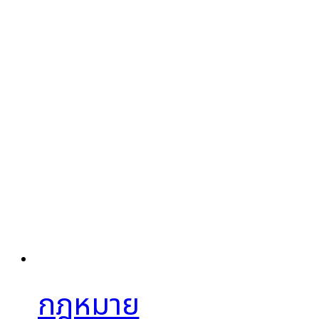
กฎหมาย