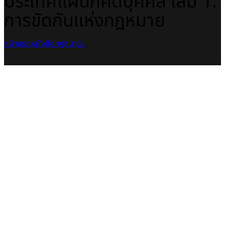
ประเทศแผนกคดีบุคคล เล่ม 1:
การขัดกันแห่งกฎหมาย
หน้าแรก
หนังสือกฎหมาย
...
...