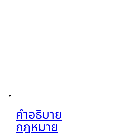
คำอธิบาย
กฎหมาย