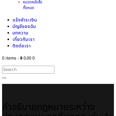
หมวดหนังสือ
ทั้งหมด
แจ้งชำระเงิน
บัญชีของฉัน
บทความ
เกี่ยวกับเรา
ติดต่อเรา
0 items
-
฿ 0.00
0
คำอธิบายกฎหมายระหว่าง