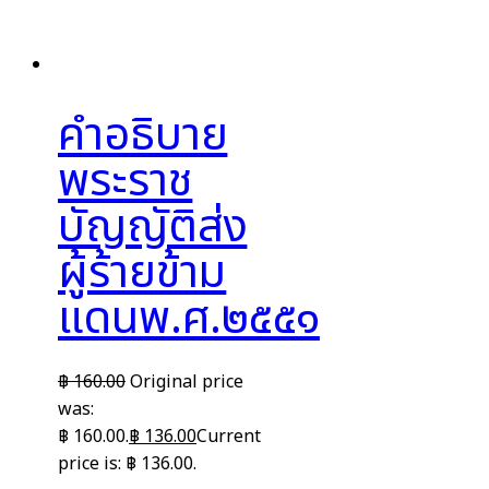
คำอธิบาย
พระราช
บัญญัติส่ง
ผู้ร้ายข้าม
แดนพ.ศ.๒๕๕๑
฿
160.00
Original price
was:
฿ 160.00.
฿
136.00
Current
price is: ฿ 136.00.