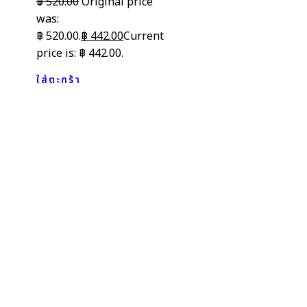
฿
520.00
Original price
was:
฿ 520.00.
฿
442.00
Current
price is: ฿ 442.00.
ใส่ตะกร้า