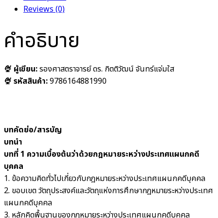
Reviews (0)
คำอธิบาย
🍨 ผู้เขียน:
รองศาสตราจารย์ ดร. กิตติวัฒน์ จันทร์แจ่มใส
🍨 รหัสสินค้า:
9786164881990
บทคัดย่อ/สารบัญ
บทนำ
บทที่ 1
ความเบื้องต้นว่าด้วยกฎหมายระหว่างประเทศแผนกคดี
บุคคล
1. ข้อความคิดทั่วไปเกี่ยวกับกฎหมายระหว่างประเทศแผนกคดีบุคคล
2. ขอบเขต วัตถุประสงค์และวัตถุแห่งการศึกษากฎหมายระหว่างประเทศ
แผนกคดีบุคคล
3. หลักคิดพื้นฐานของกฎหมายระหว่างประเทศแผนกคดีบุคคล