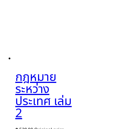
กฎหมาย
ระหว่าง
ประเทศ เล่ม
2