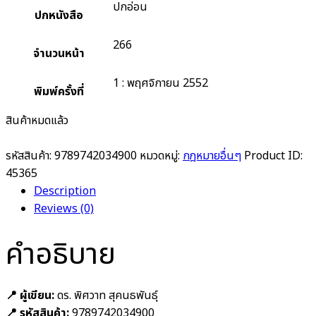
ปกอ่อน
ปกหนังสือ
266
จำนวนหน้า
1 : พฤศจิกายน 2552
พิมพ์ครั้งที่
สินค้าหมดแล้ว
รหัสสินค้า:
9789742034900
หมวดหมู่:
กฎหมายอื่นๆ
Product ID:
45365
Description
Reviews (0)
คำอธิบาย
📍 ผู้เขียน:
ดร. พิศวาท สุคนธพันธุ์
📍 รหัสสินค้า:
9789742034900