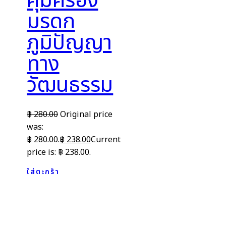
คุ้มครอง
มรดก
ภูมิปัญญา
ทาง
วัฒนธรรม
฿
280.00
Original price
was:
฿ 280.00.
฿
238.00
Current
price is: ฿ 238.00.
ใส่ตะกร้า