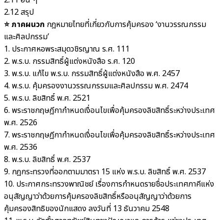
2.11 อื่น ๆ
2.12 สรุป
⭐️ ภาคผนวก
กฎหมายไทยที่เกี่ยวกับการคุ้มครอง ‘งานวรรณกรรม
และศิลปกรรม’
1. ประกาศหอพระสมุดวชิรญาณ ร.ศ. 111
2. พ.ร.บ. กรรมสิทธิ์ผู้แต่งหนังสือ ร.ศ. 120
3. พ.ร.บ. แก้ไข พ.ร.บ. กรรมสิทธิ์ผู้แต่งหนังสือ พ.ศ. 2457
4. พ.ร.บ. คุ้มครองงานวรรณกรรมและศิลปกรรม พ.ศ. 2474
5. พ.ร.บ. ลิขสิทธิ์ พ.ศ. 2521
6. พระราชกฤษฎีกากำหนดเงื่อนไขเพื่อคุ้มครองลิขสิทธิ์ระหว่างประเทศ
พ.ศ. 2526
7. พระราชกฤษฎีกากำหนดเงื่อนไขเพื่อคุ้มครองลิขสิทธิ์ระหว่างประเทศ
พ.ศ. 2536
8. พ.ร.บ. ลิขสิทธิ์ พ.ศ. 2537
9. กฎกระทรวงที่ออกตามมาตรา 15 แห่ง พ.ร.บ. ลิขสิทธิ์ พ.ศ. 2537
10. ประกาศกระทรวงพาณิชย์ เรื่องการกำหนดรายชื่อประเทศภาคีแห่ง
อนุสัญญาว่าด้วยการคุ้มครองลิขสิทธิ์หรืออนุสัญญาว่าด้วยการ
คุ้มครองสิทธิของนักแสดง ลงวันที่ 13 ธันวาคม 2548