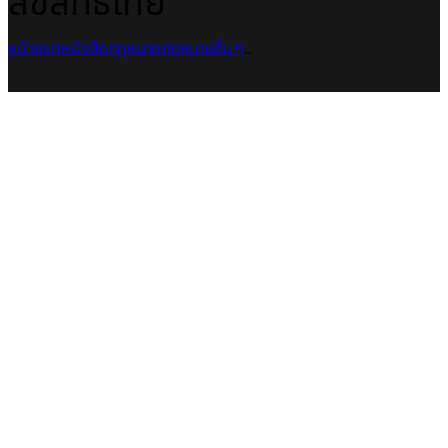
ลิขสิทธิ์ไทย
หน้าแรก
หนังสือกฎหมาย
กฎหมายอื่นๆ
...