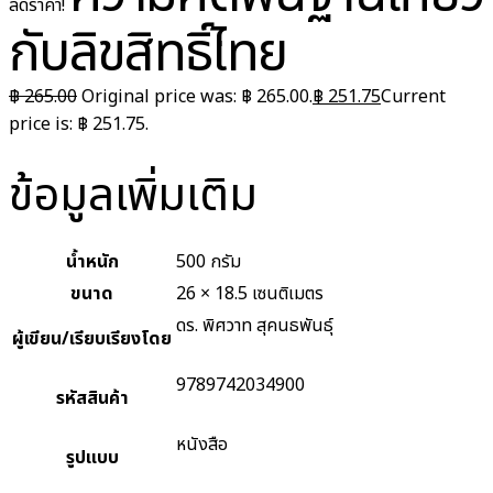
ลดราคา!
กับลิขสิทธิ์ไทย
฿
265.00
Original price was: ฿ 265.00.
฿
251.75
Current
price is: ฿ 251.75.
ข้อมูลเพิ่มเติม
น้ำหนัก
500 กรัม
ขนาด
26 × 18.5 เซนติเมตร
ดร. พิศวาท สุคนธพันธุ์
ผู้เขียน/เรียบเรียงโดย
9789742034900
รหัสสินค้า
หนังสือ
รูปแบบ