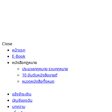
Close
หน้าแรก
E-Book
หนังสือกฎหมาย
ประมวลกฎหมาย รวมกฎหมาย
10 อันดับหนังสือขายดี
หมวดหนังสือทั้งหมด
แจ้งชำระเงิน
บัญชีของฉัน
บทความ