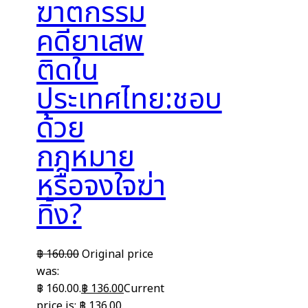
ฆาตกรรม
คดียาเสพ
ติดใน
ประเทศไทย:ชอบ
ด้วย
กฎหมาย
หรือจงใจฆ่า
ทิ้ง?
฿
160.00
Original price
was:
฿ 160.00.
฿
136.00
Current
price is: ฿ 136.00.