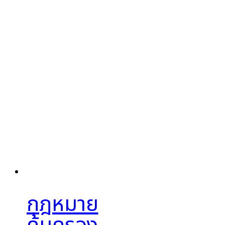
กฎหมาย