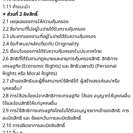
1.11 คำแนะนำ
⭐️ ส่วนที่ 2 ลิขสิทธิ์
2.1 เหตุผลของการให้ความคุ้มครอง
2.2 สิ่ง/งานที่ไม่อยู่ในข่ายได้รับความคุ้มครอง
2.3 ประเภทของงานที่อยู่ในข่ายได้รับความคุ้มครอง
2.4 ข้อกำหนด/หลักเกี่ยวกับ Originality
2.5 เงื่อนไขของการได้รับความคุ้มครองในประเทศไทย
2.6 สิทธิที่ได้รับตามกฎหมายและอายุการคุ้มครองสิทธิ: สิทธิทาง
เศรษฐกิจ (Economic Rights) และ สิทธิเฉพาะตัว (Personal
Rights หรือ Moral Rights)
2.7 เจ้าของสิทธิและผู้ซึ่งสามารถใช้สิทธิได้: ผู้สร้างสรรค์และ/หรือ
บุคคลอื่น?
2.8 การใช้ประโยชน์จากสิทธิทางเศรษฐกิจ: ใช้เอง อนุญาตให้บุคคลอื่น
ใช้และโอนสิทธิให้แก่บุคคลอื่น
2.9 การใช้สิทธิทางเศรษฐกิจโดยไม่ได้รับอนุญาตจากเจ้าของสิทธิ: การ
ละเมิดสิทธิ และ ข้อยกเว้นการละเมิดลิขสิทธิ์
2.10 การเยียวยาการละเมิดลิขสิทธิ์