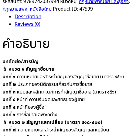
รหัสสินค้า:
9789742037994
หมวดหมู่:
กฎหมายพาณิชย์ และธุรกิจ
,
กฎหมายแพ่ง
,
หนังสือใหม่
Product ID:
47599
Description
Reviews (0)
คำอธิบาย
บทคัดย่อ/สารบัญ
💧 หมวด ๑ สัญญาซื้อขาย
บทที่ ๑
ความหมายและสาระสำคัญของสัญญาซื้อขาย (มาตรา ๔๕๓)
บทที่ ๒
ประเภทของนิติกรรมเกี่ยวกับการซื้อขาย
บทที่ ๓
แบบและหลักเกณฑ์การทำสัญญาซื้อขาย (มาตรา ๔๕๖)
บทที่ ๔
หน้าที่ ความรับผิดและสิทธิของผู้ขาย
บทที่ ๕
หน้าที่ของผู้ซื้อ
บทที่ ๖
การซื้อขายเฉพาะอย่าง
💧 หมวด ๒ สัญญาแลกเปลี่ยน (มาตรา ๕๑๘-๕๒๐)
บทที่ ๗
ความหมายและสาระสำคัญของสัญญาแลกเปลี่ยน