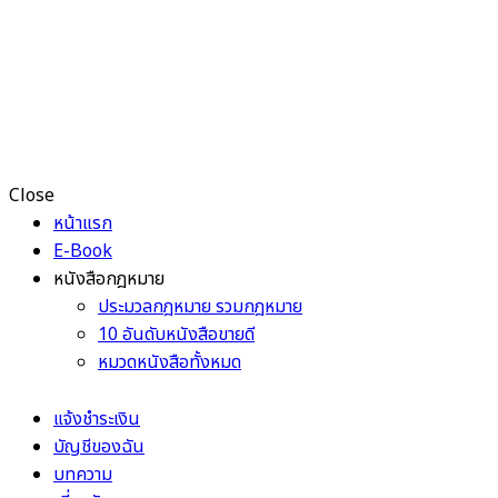
Close
หน้าแรก
E-Book
หนังสือกฎหมาย
ประมวลกฎหมาย รวมกฎหมาย
10 อันดับหนังสือขายดี
หมวดหนังสือทั้งหมด
แจ้งชำระเงิน
บัญชีของฉัน
บทความ