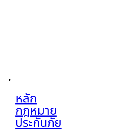
หลัก
กฎหมาย
ประกันภัย