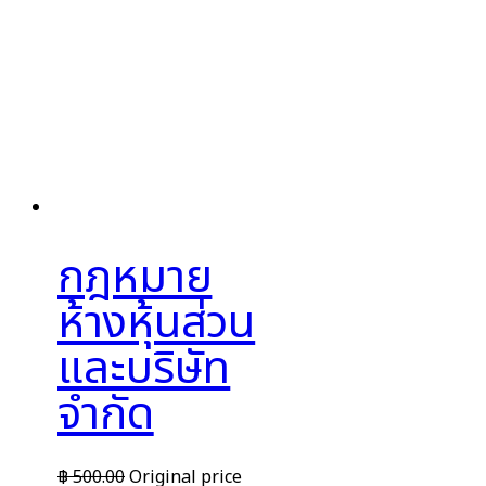
กฎหมาย
ห้างหุ้นส่วน
และบริษัท
จำกัด
฿
500.00
Original price