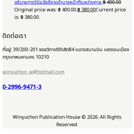
อธิบายการวินิจฉัยชี้ขาดอำนาจหน้าที่ระหว่างศาล
฿
400.00
Original price was: ฿ 400.00.
฿
380.00
Current price
is: ฿ 380.00.
ติดต่อเรา
ที่อยู่: 39/200-201 ซอยวิภาวดีรังสิต84 แขวงสนามบิน เขตดอนเมือง
กรุงเทพมหานคร 10210
winyuchon_w@hotmail.com
0-2996-9471-3
Winyuchon Publication House © 2026. All Rights
Reserved.