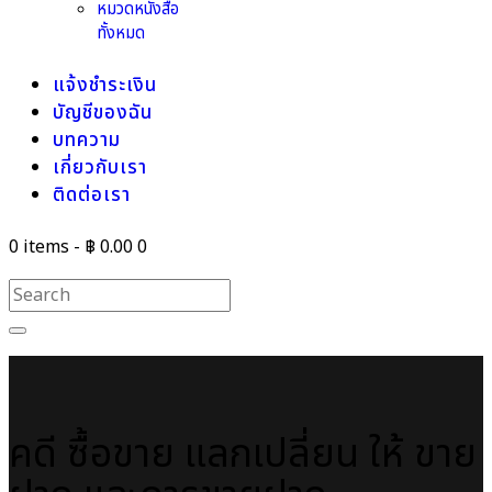
หมวดหนังสือ
ทั้งหมด
แจ้งชำระเงิน
บัญชีของฉัน
บทความ
เกี่ยวกับเรา
ติดต่อเรา
0 items
-
฿ 0.00
0
คดี ซื้อขาย แลกเปลี่ยน ให้ ขาย