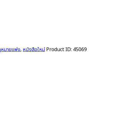
ฎหมายแพ่ง
,
หนังสือใหม่
Product ID:
45069