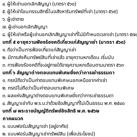
๔. ผู้ให้เช่าบอกเลิกสัญญา (มาตรา ๕๖๐)
๕. ผู้ให้เช่าโอนกรรมสิทธิ์ในอสังหาริมทรัพย์ที่เช่า (มาตรา ๕๖๙)
๖. ผู้เช่าตาย
๗. ผู้เช่าบอกเลิกสัญญา
๘. ผู้ให้เช่าหรือผู้เช่าบอกเลิกสัญญาเช่าที่ไม่มีกำหนดเวลาเช่า (มาตรา ๕๗
บทที่ ๕ อายุความฟ้องร้องคดีเกี่ยวแก่สัญญาเช่า (มาตรา ๕๖๓)
๑. ถือว่าเป็นการฟ้องเกี่ยวแก่สัญญาเช่า
๒. มีการส่งคืนทรัพย์สินที่เช่าแล้ว อายุความหกเดือน เริ่มนับ
๓. การฟ้องร้องคดีที่จะอยู่ภายใต้อายุความหกเดือนตามมาตรา ๕๖๓
บทที่ ๖ สัญญาต่างตอบแทนพิเศษยิ่งกว่าการเช่าธรรมดา
๑. กรณีถือว่าเป็นค่าตอบแทนพิเศษนอกเหนือจากค่าเช่า
๒. กรณีไม่ถือว่าเป็นค่าตอบแทนพิเศษ
๓. ผลแห่งสัญญาต่างตอบแทนพิเศษยิ่งกว่าการเช่าธรรมดา
๔. สัญญาเช่ากับ พ.ร.บ.ว่าด้วยข้อสัญญาที่ไม่เป็นธรรม พ.ศ. ๒๕๔๐
บทที่ ๗ พระราชบัญญัติทรัพย์อิงสิทธิ พ.ศ. ๒๕๖๒
ภาคผนวก
๑. แบบฟอร์มสัญญาเช่า (อยู่อาศัย)
๒. แบบฟอร์มสัญญาเช่าทรัพย์สิน (เพื่อประโยชน์)