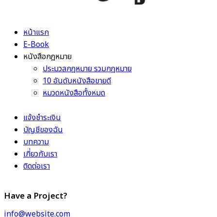
หน้าแรก
E-Book
หนังสือกฎหมาย
ประมวลกฎหมาย รวมกฎหมาย
10 อันดับหนังสือขายดี
หมวดหนังสือทั้งหมด
แจ้งชำระเงิน
บัญชีของฉัน
บทความ
เกี่ยวกับเรา
ติดต่อเรา
Have a Project?
info@website.com