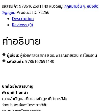
รหัสสินค้า:
9786162691140
หมวดหมู่:
กฎหมายอื่นๆ
,
หนังสือ
วิญญูชน
Product ID:
72256
Description
Reviews (0)
คำอธิบาย
🍭 ผู้เขียน:
ผู้ช่วยศาสตราจารย์ ดร. พรรณรายรัตน์ ศรีไชยรัตน์
🍭 รหัสสินค้า:
9786162691140
บทคัดย่อ/สารบาญ
🍩 บทที่ 1 บทนำ
ความสำคัญและที่มาของปัญหาที่ทำการวิจัย
วัตถุประสงค์ของโครงการวิจัย