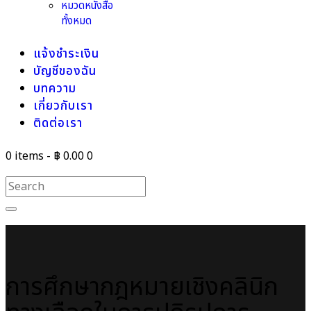
หมวดหนังสือ
ทั้งหมด
แจ้งชำระเงิน
บัญชีของฉัน
บทความ
เกี่ยวกับเรา
ติดต่อเรา
0 items
-
฿ 0.00
0
การศึกษากฎหมายเชิงคลินิก