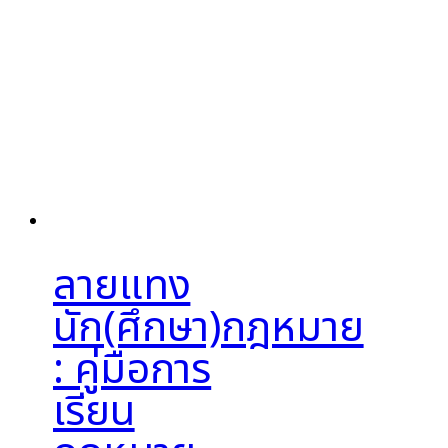
ลายแทง
นัก(ศึกษา)กฎหมาย
: คู่มือการ
เรียน