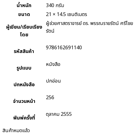
น้ำหนัก
340 กรัม
ขนาด
21 × 14.5 เซนติเมตร
ผู้ช่วยศาสตราจารย์ ดร. พรรณรายรัตน์ ศรีไชย
ผู้เขียน/เรียบเรียง
รัตน์
โดย
9786162691140
รหัสสินค้า
หนังสือ
รูปแบบ
ปกอ่อน
ปกหนังสือ
256
จำนวนหน้า
ตุลาคม 2555
พิมพ์ครั้งที่
สินค้าหมดแล้ว