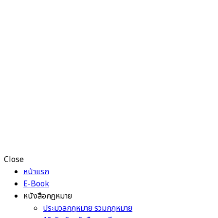
Close
หน้าแรก
E-Book
หนังสือกฎหมาย
ประมวลกฎหมาย รวมกฎหมาย