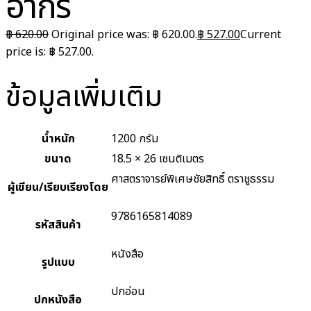
อากร
฿
620.00
Original price was: ฿ 620.00.
฿
527.00
Current
price is: ฿ 527.00.
ข้อมูลเพิ่มเติม
น้ำหนัก
1200 กรัม
ขนาด
18.5 × 26 เซนติเมตร
ศาสตราจารย์พิเศษชัยสิทธิ์ ตราชูธรรม
ผู้เขียน/เรียบเรียงโดย
9786165814089
รหัสสินค้า
หนังสือ
รูปแบบ
ปกอ่อน
ปกหนังสือ