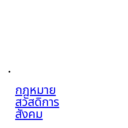
กฎหมาย
สวัสดิการ
สังคม