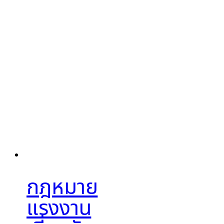
กฎหมาย
แรงงาน