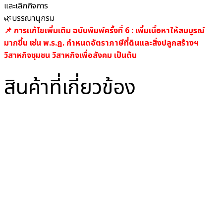
และเลิกกิจการ
🌿บรรณานุกรม
📌 การแก้ไขเพิ่มเติม ฉบับพิมพ์ครั้งที่ 6 : เพิ่มเนื้อหาให้สมบูรณ์
มากขึ้น เช่น พ.ร.ฎ. กำหนดอัตราภาษีที่ดินและสิ่งปลูกสร้างฯ
วิสาหกิจชุมชน วิสาหกิจเพื่อสังคม เป็นต้น
สินค้าที่เกี่ยวข้อง