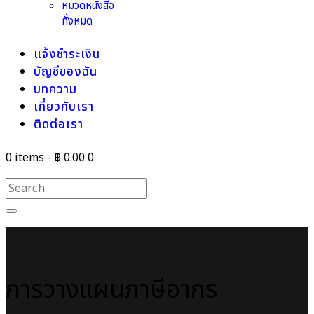
หมวดหนังสือ
ทั้งหมด
แจ้งชำระเงิน
บัญชีของฉัน
บทความ
เกี่ยวกับเรา
ติดต่อเรา
0 items
-
฿ 0.00
0
การวางแผนภาษีอากร