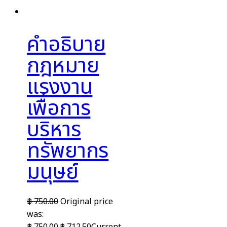
คำอธิบาย
กฎหมาย
แรงงาน
เพื่อการ
บริหาร
ทรัพยากร
มนุษย์
฿
750.00
Original price
was:
฿ 750.00.
฿
712.50
Current