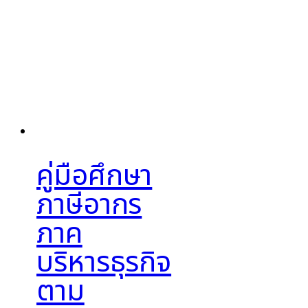
คู่มือศึกษา
ภาษีอากร
ภาค
บริหารธุรกิจ
ตาม