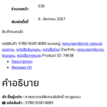
636
จำนวนหน้า
6 : สิงหาคม 2567
พิมพ์ครั้งที่
สินค้าหมดแล้ว
รหัสสินค้า:
9786165814089
หมวดหมู่:
กฎหมายภาษีอากร กฎหมาย
แรงงาน
,
หนังสือวิญญูชน
,
หนังสือใหม่
ป้ายกำกับ:
กฎหมายภาษีอากร
,
วิญญูชน
,
หนังสือกฏหมาย
Product ID:
74938
Description
Reviews (0)
คำอธิบาย
✍️ ชื่อผู้แต่ง :
ศาสตราจารย์พิเศษชัยสิทธิ์ ตราชูธรรม
📖 รหัสสินค้า :
9786165814089