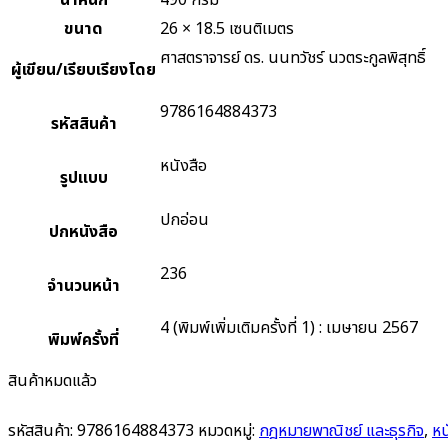
น้ำหนัก
490 กรัม
ขนาด
26 × 18.5 เซนติเมตร
ศาสตราจารย์ ดร. นนทวัชร์ นวตระกูลพิสุทธิ์
ผู้เขียน/เรียบเรียงโดย
9786164884373
รหัสสินค้า
หนังสือ
รูปแบบ
ปกอ่อน
ปกหนังสือ
236
จำนวนหน้า
4 (พิมพ์เพิ่มเติมครั้งที่ 1) : เมษายน 2567
พิมพ์ครั้งที่
สินค้าหมดแล้ว
รหัสสินค้า:
9786164884373
หมวดหมู่:
กฎหมายพาณิชย์ และธุรกิจ
,
หน