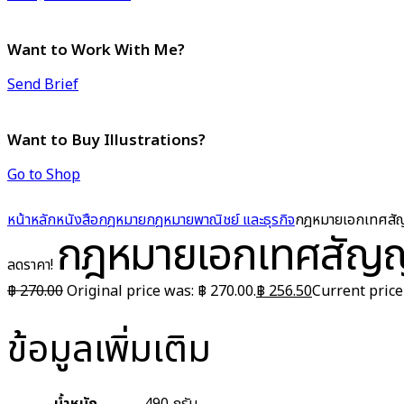
Want to Work With Me?
Send Brief
Want to Buy Illustrations?
Go to Shop
หน้าหลัก
หนังสือกฎหมาย
กฎหมายพาณิชย์ และธุรกิจ
กฎหมายเอกเทศสัญ
กฎหมายเอกเทศสัญญา
ลดราคา!
฿
270.00
Original price was: ฿ 270.00.
฿
256.50
Current price 
ข้อมูลเพิ่มเติม