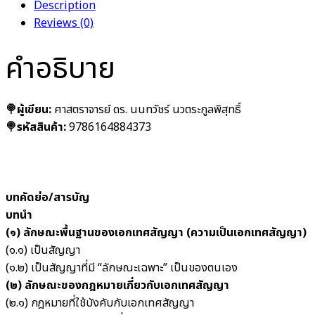
Description
Reviews (0)
คำอธิบาย
🍭ผู้เขียน:
ศาสตราจารย์ ดร. นนทวัชร์ นวตระกูลพิสุทธิ์
🍭รหัสสินค้า:
9786164884373
บทคัดย่อ/สารบัญ
บทนำ
(๑) ลักษณะพื้นฐานของเอกเทศสัญญา (ความเป็นเอกเทศสัญญา)
(๑.๑) เป็นสัญญา
(๑.๒) เป็นสัญญาที่มี “ลักษณะเฉพาะ” เป็นของตนเอง
(๒) ลักษณะของกฎหมายเกี่ยวกับเอกเทศสัญญา
(๒.๑) กฎหมายที่ใช้บังคับกับเอกเทศสัญญา