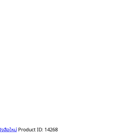
ังสือใหม่
Product ID:
14268