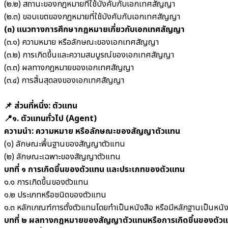
(๒.๒) สถานะของกฎหมายที่ใช้บังคับกับเอกเทศสัญญา
(๒.๓) ขอบเขตของกฎหมายที่ใช้บังคับกับเอกเทศสัญญา
(๓) แนวทางการศึกษากฎหมายเกี่ยวกับเอกเทศสัญญา
(๓.๑) ความหมาย หรือลักษณะของเอกเทศสัญญา
(๓.๒) การเกิดขึ้นและความสมบูรณ์ของเอกเทศสัญญา
(๓.๓) ผลทางกฎหมายของเอกเทศสัญญา
(๓.๔) การสิ้นสุดลงของเอกเทศสัญญา
📌 ส่วนที่หนึ่ง: ตัวแทน
📍๑. ตัวแทนทั่วไป (Agent)
ความนำ: ความหมาย หรือลักษณะของสัญญาตัวแทน
(๑) ลักษณะพื้นฐานของสัญญาตัวแทน
(๒) ลักษณะเฉพาะของสัญญาตัวแทน
บทที่ ๑
การเกิดขึ้นของตัวแทน และประเภทของตัวแทน
๑.๑ การเกิดขึ้นของตัวแทน
๑.๒ ประเภทหรือชนิดของตัวแทน
๑.๓ หลักเกณฑ์การตั้งตัวแทนโดยทำเป็นหนังสือ หรือมีหลักฐานเป็นหนัง
บทที่ ๒ ผลทางกฎหมายของสัญญาตัวแทนหรือการเกิดขึ้นของตัว