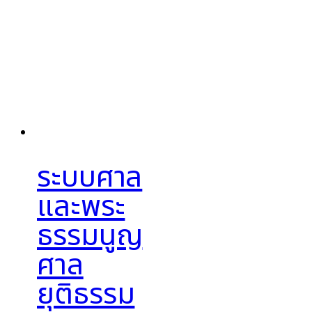
ระบบศาล
และพระ
ธรรมนูญ
ศาล
ยุติธรรม