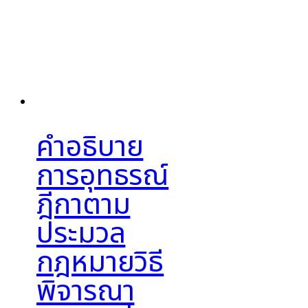
คำอธิบาย
การอุทธรณ์
ฎีกาตาม
ประมวล
กฎหมายวิธี
พิจารณา