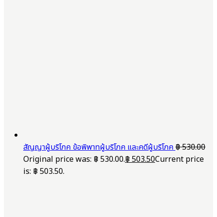
สัญญาผู้บริโภค ข้อพิพาทผู้บริโภค และคดีผู้บริโภค
฿
530.00
Original price was: ฿ 530.00.
฿
503.50
Current price
is: ฿ 503.50.