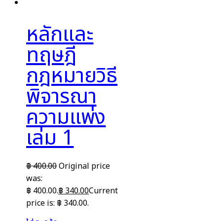
หลักและ
ทฤษฎี
กฎหมายวิธี
พิจารณา
ความแพ่ง
เล่ม 1
฿
400.00
Original price
was:
฿ 400.00.
฿
340.00
Current
price is: ฿ 340.00.