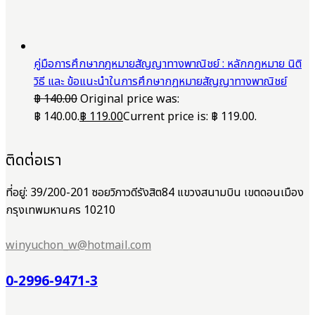
คู่มือการศึกษากฎหมายสัญญาทางพาณิชย์ : หลักกฏหมาย นิติ
วิธี และ ข้อแนะนำในการศึกษากฏหมายสัญญาทางพาณิชย์
฿
140.00
Original price was:
฿ 140.00.
฿
119.00
Current price is: ฿ 119.00.
ติดต่อเรา
ที่อยู่: 39/200-201 ซอยวิภาวดีรังสิต84 แขวงสนามบิน เขตดอนเมือง
กรุงเทพมหานคร 10210
winyuchon_w@hotmail.com
0-2996-9471-3