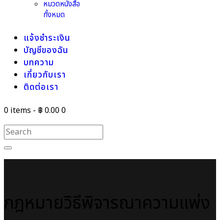
หมวดหนังสือ
ทั้งหมด
แจ้งชำระเงิน
บัญชีของฉัน
บทความ
เกี่ยวกับเรา
ติดต่อเรา
0 items
-
฿ 0.00
0
กฎหมายวิธีพิจารณาความแพ่ง