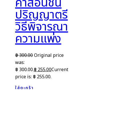
คำสอนชั้น
ปริญญาตรี
วิธีพิจารณา
ความแพ่ง
฿
300.00
Original price
was:
฿ 300.00.
฿
255.00
Current
price is: ฿ 255.00.
ใส่ตะกร้า