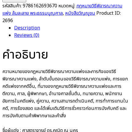
รหัสสินค้า:
9786162693670
หมวดหมู่:
กฎหมายวิธีพิจารณาความ
แพ่ง ล้มละลาย พระธรรมนูญศาล
,
หนังสือวิญญูชน
Product ID:
2696
Description
Reviews (0)
คำอธิบาย
ความหมายของกฎหมายวิธีพิจารณาความแพ่งและภารกิจของวิธี
พิจารณาความแพ่ง, ลำดับขั้นตอนของวิธีพิจารณาความแพ่ง, การแยก
คดีแพ่งจากคดีอื่น, ที่มาของกฎหมายวิธีพิจารณาความแพ่งและการ
ตีความ, ศาล, ผู้พิพากษา, อำนาจศาลชั้นต้น, ทนายความ, พนักงาน
อัยการในคดีแพ่ง, คู่ความ, ความสามารถดำเนินคดี, การทำการแทนใน
คดี, การร้องสอด และได้เพิ่มเติมวิธีการชั่วคราวก่อนการบังคับคดี และ
การบังคับตามคำพิพากษาและคำสั่ง
ชื่อผู้แต่ง :
ศาสตราจารย์ ดร.คณิต ณ นคร