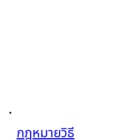
กฎหมายวิธี