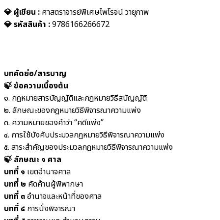
💎
ผู้เขียน :
ศาสตราจารย์พิเศษไพโรจน์ วายุภาพ
💎 รหัสสินค้า :
9786166266672
บทคัดย่อ/สารบาญ
🍃 ข้อความเบื้องต้น
๑. กฎหมายสารบัญญัติและกฎหมายวิธีสบัญญัติ
๒. ลักษณะของกฎหมายวิธีพิจารณาความแพ่ง
๓. ความหมายของคำว่า “คดีแพ่ง”
๔. การใช้บังคับประมวลกฎหมายวิธีพิจารณาความแพ่ง
๕. สาระสำคัญของประมวลกฎหมายวิธีพิจารณาความแพ่ง
🍃 ลักษณะ ๑ ศาล
บทที่ ๑
เขตอำนาจศาล
บทที่ ๒
คัดค้านผู้พิพากษา
บทที่ ๓
อำนาจและหน้าที่ของศาล
บทที่ ๔
การนั่งพิจารณา