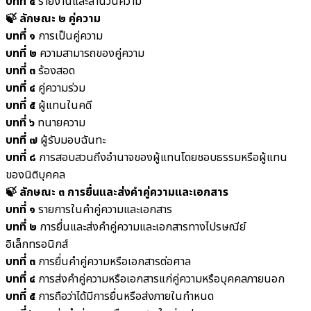
บทที่ ๕
รายงานและสำนวนความ
🍃 ลักษณะ ๒ คู่ความ
บทที่ ๑
การเป็นคู่ความ
บทที่ ๒
ความสามารถของคู่ความ
บทที่ ๓
ร้องสอด
บทที่ ๔
คู่ความร่วม
บทที่ ๕
ผู้แทนในคดี
บทที่ ๖
ทนายความ
บทที่ ๗
ผู้รับมอบฉันทะ
บทที่ ๘
การสอบสวนถึงอำนาจของผู้แทนโดยชอบธรรมหรือผู้แทน
ของนิติบุคคล
🍃 ลักษณะ ๓ การยื่นและส่งคำคู่ความและเอกสาร
บทที่ ๑
รายการในคำคู่ความและเอกสาร
บทที่ ๒
การยื่นและส่งคำคู่ความและเอกสารทางไปรษณีย์
อิเล็กทรอนิกส์
บทที่ ๓
การยื่นคำคู่ความหรือเอกสารต่อศาล
บทที่ ๔
การส่งคำคู่ความหรือเอกสารแก่คู่ความหรือบุคคลภายนอก
บทที่ ๕
การถือว่าได้มีการยื่นหรือส่งภายในกำหนด