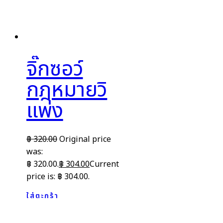
จิ๊กซอว์
กฎหมายวิ
แพ่ง
฿
320.00
Original price
was:
฿ 320.00.
฿
304.00
Current
price is: ฿ 304.00.
ใส่ตะกร้า