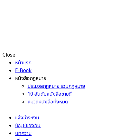
Close
หน้าแรก
E-Book
หนังสือกฎหมาย
ประมวลกฎหมาย รวมกฎหมาย
10 อันดับหนังสือขายดี
หมวดหนังสือทั้งหมด
แจ้งชำระเงิน
บัญชีของฉัน
บทความ