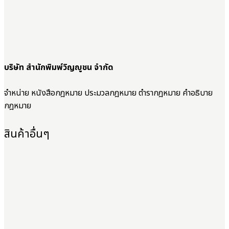
บริษัท สำนักพิมพ์วิญญูชน จำกัด
จำหน่าย หนังสือกฎหมาย ประมวลกฎหมาย ตำรากฎหมาย คำอธิบาย
กฎหมาย
สินค้าอื่นๆ