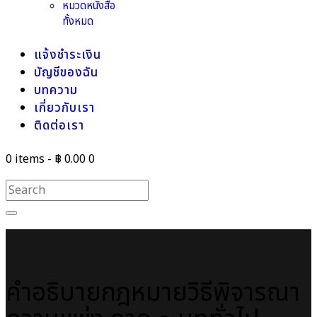
หมวดหนังสือ
ทั้งหมด
แจ้งชำระเงิน
บัญชีของฉัน
บทความ
เกี่ยวกับเรา
ติดต่อเรา
0 items
-
฿ 0.00
0
คำอธิบายกฎหมายวิธีพิจารณา