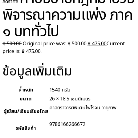
ลดราคา!
พิจารณาความแพ่ง ภาค
๑ บททั่วไป
฿
500.00
Original price was: ฿ 500.00.
฿
475.00
Current
price is: ฿ 475.00.
ข้อมูลเพิ่มเติม
น้ำหนัก
1540 กรัม
ขนาด
26 × 18.5 เซนติเมตร
ศาสตราจารย์พิเศษไพโรจน์ วายุภาพ
ผู้เขียน/เรียบเรียงโดย
9786166266672
รหัสสินค้า