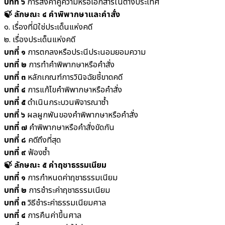
บทที่ ๖
การส่งคำคู่ความหรือเอกสารในต่างประเทศ
🍃 ลักษณะ ๔ คำพิพากษาและคำสั่ง
๑. เรื่องที่มิใช่ประเด็นแห่งคดี
๒. เรื่องประเด็นแห่งคดี
บทที่ ๑
การตกลงหรือประนีประนอมยอมความ
บทที่ ๒
การทำคำพิพากษาหรือคำสั่ง
บทที่ ๓
หลักเกณฑ์การวินิจฉัยชี้ขาดคดี
บทที่ ๔
การแก้ไขคำพิพากษาหรือคำสั่ง
บทที่ ๕
ดำเนินกระบวนพิจารณาซ้ำ
บทที่ ๖
ผลผูกพันของคำพิพากษาหรือคำสั่ง
บทที่ ๗
คำพิพากษาหรือคำสั่งขัดกัน
บทที่ ๘
คดีถึงที่สุด
บทที่ ๙
ฟ้องซ้ำ
🍃 ลักษณะ ๕ ค่าฤชาธรรมเนียม
บทที่ ๑
การกำหนดค่าฤชาธรรมเนียม
บทที่ ๒
การชำระค่าฤชาธรรมเนียม
บทที่ ๓
วิธีชำระค่าธรรมเนียมศาล
บทที่ ๔
การคืนค่าขึ้นศาล