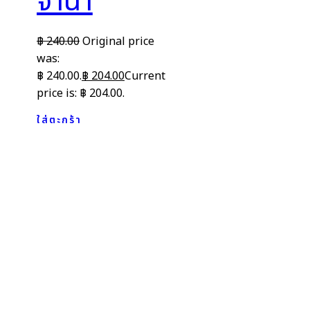
จำนำ
฿
240.00
Original price
was:
฿ 240.00.
฿
204.00
Current
price is: ฿ 204.00.
ใส่ตะกร้า