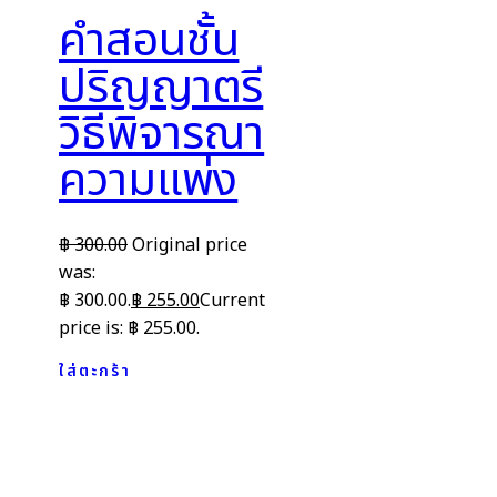
คำสอนชั้น
ปริญญาตรี
วิธีพิจารณา
ความแพ่ง
฿
300.00
Original price
was:
฿ 300.00.
฿
255.00
Current
price is: ฿ 255.00.
ใส่ตะกร้า