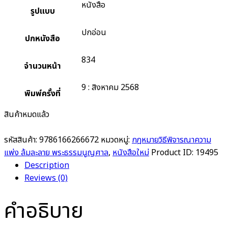
หนังสือ
รูปแบบ
ปกอ่อน
ปกหนังสือ
834
จำนวนหน้า
9 : สิงหาคม 2568
พิมพ์ครั้งที่
สินค้าหมดแล้ว
รหัสสินค้า:
9786166266672
หมวดหมู่:
กฎหมายวิธีพิจารณาความ
แพ่ง ล้มละลาย พระธรรมนูญศาล
,
หนังสือใหม่
Product ID:
19495
Description
Reviews (0)
คำอธิบาย