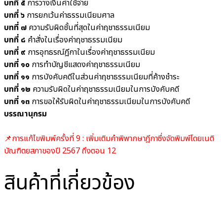
บทที่ ๕
การวางเงินค่าใช้จ่าย
บทที่ ๖
การยกเว้นค่าธรรมเนียมศาล
บทที่ ๗
ความรับผิดชั้นที่สุดในค่าฤชาธรรมเนียม
บทที่ ๘
คำสั่งในเรื่องค่าฤชาธรรมเนียม
บทที่ ๙
การอุทธรณ์ฎีกาในเรื่องค่าฤชาธรรมเนียม
บทที่ ๑๐
การทำบัญชีแสดงค่าฤชาธรรมเนียม
บทที่ ๑๑
การบังคับคดีในส่วนค่าฤชาธรรมเนียมที่ค้างชำระ
บทที่ ๑๒
ความรับผิดในค่าฤชาธรรมเนียมในการบังคับคดี
บทที่ ๑๓
การขอให้รับผิดในค่าฤชาธรรมเนียมในการบังคับคดี
บรรณานุกรม
📌การแก้ไขพิมพ์ครั้งที่ 9 : เพิ่มเติมคำพิพากษาฎีกาซึ่งจัดพิมพ์โดยเนติ
บัณฑิตยสภาของปี 2567 ถึงตอน 12
สินค้าที่เกี่ยวข้อง