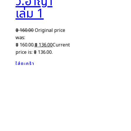
วิ.อาญา
เล่ม 1
฿
160.00
Original price
was:
฿ 160.00.
฿
136.00
Current
price is: ฿ 136.00.
ใส่ตะกร้า