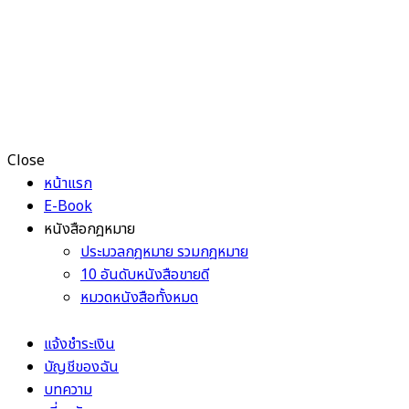
Close
หน้าแรก
E-Book
หนังสือกฎหมาย
ประมวลกฎหมาย รวมกฎหมาย
10 อันดับหนังสือขายดี
หมวดหนังสือทั้งหมด
แจ้งชำระเงิน
บัญชีของฉัน
บทความ