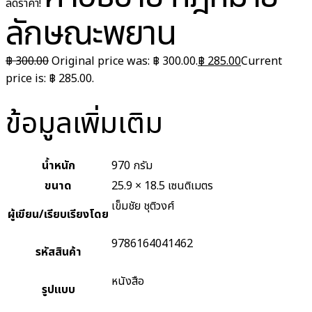
ลดราคา!
ลักษณะพยาน
฿
300.00
Original price was: ฿ 300.00.
฿
285.00
Current
price is: ฿ 285.00.
ข้อมูลเพิ่มเติม
น้ำหนัก
970 กรัม
ขนาด
25.9 × 18.5 เซนติเมตร
เข็มชัย ชุติวงศ์
ผู้เขียน/เรียบเรียงโดย
9786164041462
รหัสสินค้า
หนังสือ
รูปแบบ