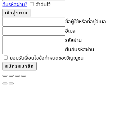
ลืมรหัสผ่าน?
จำฉันไว้
ชื่อผู้ใช้หรือที่อยู่อีเมล
อีเมล
รหัสผ่าน
ยืนยันรหัสผ่าน
ยอมรับเงื่อนไขข้อกำหนดของวิญญูชน