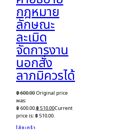
กฎหมาย
ลักษณะ
ละเมิด
จัดการงาน
นอกสั่ง
ลาภมิควรได้
฿
600.00
Original price
was:
฿ 600.00.
฿
510.00
Current
price is: ฿ 510.00.
ใส่ตะกร้า