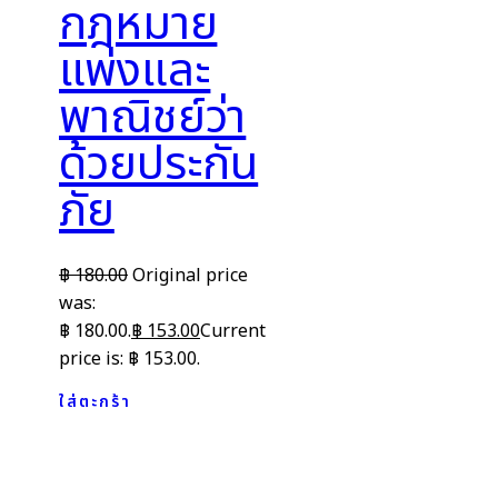
กฎหมาย
แพ่งและ
พาณิชย์ว่า
ด้วยประกัน
ภัย
฿
180.00
Original price
was:
฿ 180.00.
฿
153.00
Current
price is: ฿ 153.00.
ใส่ตะกร้า