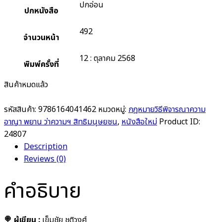
ปกอ่อน
ปกหนังสือ
492
จำนวนหน้า
12 : ตุลาคม 2568
พิมพ์ครั้งที่
สินค้าหมดแล้ว
รหัสสินค้า:
9786164041462
หมวดหมู่:
กฎหมายวิธีพิจารณาความ
อาญา พยาน ว่าความฯ สิทธิมนุษยชน
,
หนังสือใหม่
Product ID:
24807
Description
Reviews (0)
คำอธิบาย
🍭 ผู้เขียน :
เข็มชัย ชุติวงศ์