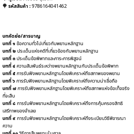
🍭 รหัสสินค้า :
9786164041462
บทคัดย่อ/สารบาญ
บทที่ ๑
ข้อความทั่วไปเกี่ยวกับพยานหลักฐาน
บทที่ ๒
ประเด็นแห่งคดีที่เกี่ยวข้องกับพยานหลักฐาน
บทที่ ๓
ประเด็นข้อพิพาทและภาระการพิสูจน์
บทที่ ๔
ความสัมพันธ์ระหว่างพยานหลักฐานกับประเด็นข้อพิพาท
บทที่ ๕
การรับฟังพยานหลักฐานโดยพิเคราะห์ถึงสภาพของพยาน
บทที่ ๖
การรับฟังพยานหลักฐานโดยพิเคราะห์ถึงความน่าเชื่อถือ
บทที่ ๗
การรับฟังพยานหลักฐานโดยพิเคราะห์ถึงสภาพแห่งข้อเท็จจริง
ที่จะสืบ
บทที่ ๘
การรับฟังพยานหลักฐานโดยพิเคราะห์ถึงการคุ้มครองสิทธิ
เสรีภาพของจำเลย
บทที่ ๙
การรับฟังพยานหลักฐานโดยพิเคราะห์ถึงระเบียบวิธีพิจารณา
ความ
บทที่ ๑๐
วิธีการสืบพยานในศาล