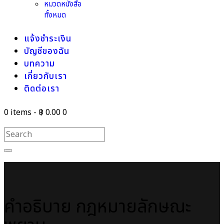
หมวดหนังสือ
ทั้งหมด
แจ้งชำระเงิน
บัญชีของฉัน
บทความ
เกี่ยวกับเรา
ติดต่อเรา
0 items
-
฿ 0.00
0
คำอธิบาย กฎหมายลักษณะ