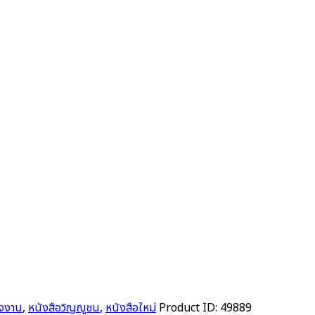
งงาน
,
หนังสือวิญญูชน
,
หนังสือใหม่
Product ID:
49889