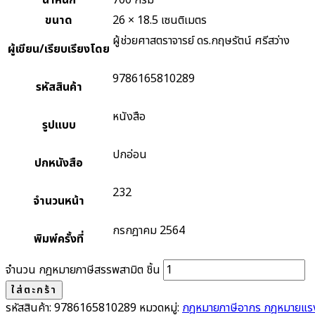
น้ำหนัก
700 กรัม
ขนาด
26 × 18.5 เซนติเมตร
ผู้ช่วยศาสตราจารย์ ดร.กฤษรัตน์ ศรีสว่าง
ผู้เขียน/เรียบเรียงโดย
9786165810289
รหัสสินค้า
หนังสือ
รูปแบบ
ปกอ่อน
ปกหนังสือ
232
จำนวนหน้า
กรกฎาคม 2564
พิมพ์ครั้งที่
จำนวน กฎหมายภาษีสรรพสามิต ชิ้น
ใส่ตะกร้า
รหัสสินค้า:
9786165810289
หมวดหมู่:
กฎหมายภาษีอากร กฎหมายแร