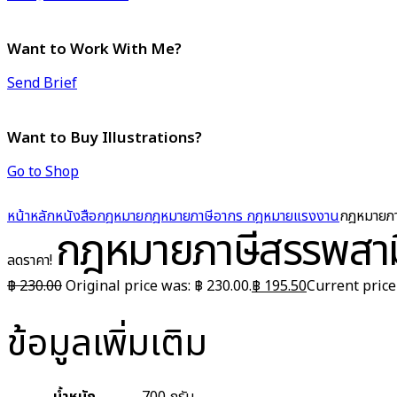
Want to Work With Me?
Send Brief
Want to Buy Illustrations?
Go to Shop
หน้าหลัก
หนังสือกฎหมาย
กฎหมายภาษีอากร กฎหมายแรงงาน
กฎหมายภา
กฎหมายภาษีสรรพสา
ลดราคา!
฿
230.00
Original price was: ฿ 230.00.
฿
195.50
Current price 
ข้อมูลเพิ่มเติม