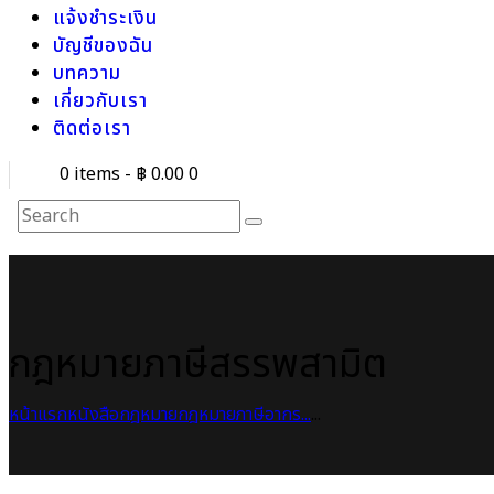
แจ้งชำระเงิน
บัญชีของฉัน
บทความ
เกี่ยวกับเรา
ติดต่อเรา
0 items
-
฿ 0.00
0
กฎหมายภาษีสรรพสามิต
หน้าแรก
หนังสือกฎหมาย
กฎหมายภาษีอากร...
...