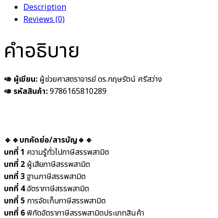
Description
Reviews (0)
คำอธิบาย
🥑 ผู้เขียน:
ผู้ช่วยศาสตราจารย์ ดร.กฤษรัตน์ ศรีสว่าง
🥑 รหัสสินค้า:
9786165810289
🔹🔹บทคัดย่อ/สารบัญ🔹🔹
บทที่ 1
ความรู้ทั่วไปภาษีสรรพสามิต
บทที่ 2
ผู้เสียภาษีสรรพสามิต
บทที่ 3
ฐานภาษีสรรพสามิต
บทที่ 4
อัตราภาษีสรรพสามิต
บทที่ 5
การจัดเก็บภาษีสรรพสามิต
บทที่ 6
พิกัดอัตราภาษีสรรพสามิตประเภทสินค้า