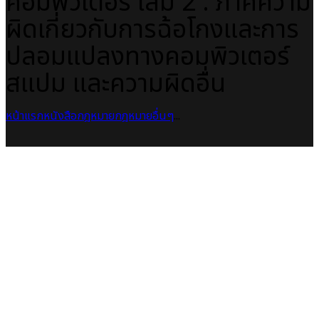
คอมพิวเตอร์ เล่ม 2 : ภาคความ
ผิดเกี่ยวกับการฉ้อโกงและการ
ปลอมแปลงทางคอมพิวเตอร์
สแปม และความผิดอื่น
หน้าแรก
หนังสือกฎหมาย
กฎหมายอื่นๆ
...