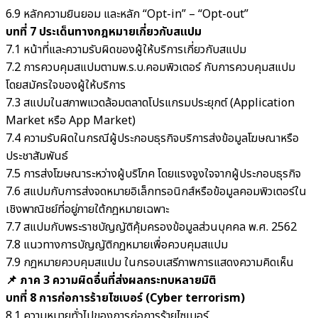
6.9 หลักความยินยอม และหลัก “Opt-in” – “Opt-out”
บทที่ 7 ประเด็นทางกฎหมายเกี่ยวกับสแปม
7.1 หน้าที่และความรับผิดของผู้ให้บริการเกี่ยวกับสแปม
7.2 การควบคุมสแปมตามพ.ร.บ.คอมพิวเตอร์ กับการควบคุมสแปม
โดยสมัครใจของผู้ให้บริการ
7.3 สแปมในสภาพแวดล้อมตลาดโปรแกรมประยุกต์ (Application
Market หรือ App Market)
7.4 ความรับผิดในกรณีผู้ประกอบธุรกิจบริการส่งข้อมูลโฆษณาหรือ
ประชาสัมพันธ์
7.5 การส่งโฆษณาระหว่างผู้บริโภค โดยแรงจูงใจจากผู้ประกอบธุรกิจ
7.6 สแปมกับการส่งจดหมายอิเล็กทรอนิกส์หรือข้อมูลคอมพิวเตอร์ใน
เชิงพาณิชย์ที่อยู่ภายใต้กฎหมายเฉพาะ
7.7 สแปมกับพระราชบัญญัติคุ้มครองข้อมูลส่วนบุคคล พ.ศ. 2562
7.8 แนวทางการบัญญัติกฎหมายเพื่อควบคุมสแปม
7.9 กฎหมายควบคุมสแปม ในกรอบเสรีภาพการแสดงความคิดเห็น
📌 ภาค 3 ความผิดอื่นที่ส่งผลกระทบหลายมิติ
บทที่ 8 การก่อการร้ายไซเบอร์ (Cyber terrorism)
8.1 ความหมายทั่วไปของการก่อการร้ายไซเบอร์