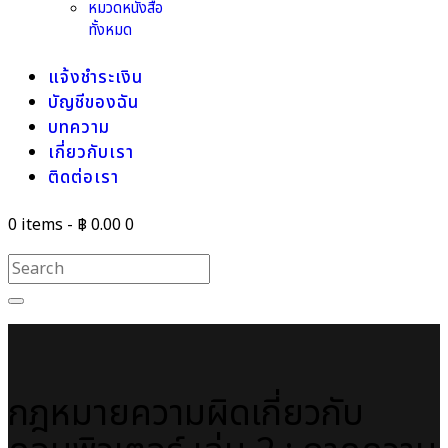
หมวดหนังสือ
ทั้งหมด
แจ้งชำระเงิน
บัญชีของฉัน
บทความ
เกี่ยวกับเรา
ติดต่อเรา
0 items
-
฿ 0.00
0
กฎหมายความผิดเกี่ยวกับ