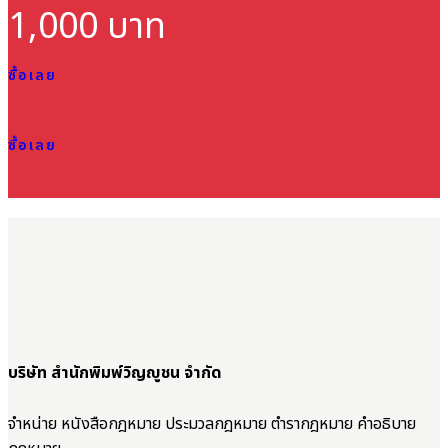
1,000 บาท
ซื้อเลย
ซื้อเลย
บริษัท สำนักพิมพ์วิญญูชน จำกัด
จำหน่าย หนังสือกฎหมาย ประมวลกฎหมาย ตำรากฎหมาย คำอธิบาย