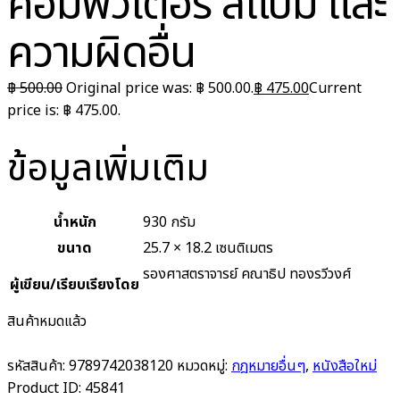
คอมพิวเตอร์ สแปม และ
ความผิดอื่น
฿
500.00
Original price was: ฿ 500.00.
฿
475.00
Current
price is: ฿ 475.00.
ข้อมูลเพิ่มเติม
น้ำหนัก
930 กรัม
ขนาด
25.7 × 18.2 เซนติเมตร
รองศาสตราจารย์ คณาธิป ทองรวีวงศ์
ผู้เขียน/เรียบเรียงโดย
สินค้าหมดแล้ว
รหัสสินค้า:
9789742038120
หมวดหมู่:
กฎหมายอื่นๆ
,
หนังสือใหม่
Product ID:
45841