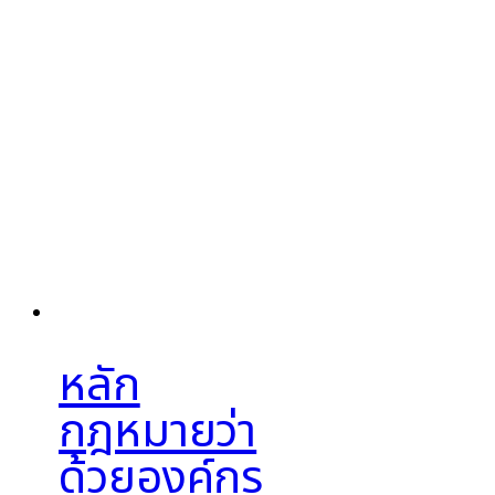
หลัก
กฎหมายว่า
ด้วยองค์กร