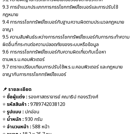
9.3 การจำแนกประเภทการกรรโชกทรัพย์ไซเบอร์และการปรับใช้
กฎหมาย
9.4 การกรรโชกทรัพย์ไซเบอร์กับฐานความผิดตามประมวลกฎหมาย
อาญา
9.5 ความสัมพันธ์ระหว่างการกรรโชกทรัพย์ไซเบอร์กับการกระทำความ
ผิดอื่นที่กระทบต่อความปลอดภัยของระบบหรือข้อมูล
9.6 การกรรโชกทรัพย์ไซเบอร์กับความผิดเกี่ยวกับเนื้อหา
ตามพ.ร.บ.คอมพิวเตอร์
9.7 ตารางเปรียบเทียบการปรับใช้พ.ร.บ.คอมพิวเตอร์ และกฎหมาย
อาญากับการกรรโชกทรัพย์ไซเบอร์
📌 รายละเอียด
⭐️
ชื่อผู้แต่ง :
รองศาสตราจารย์ คณาธิป ทองรวีวงศ์
⭐️
รหัสสินค้า :
9789742038120
⭐️
รูปแบบ :
ปกอ่อน
⭐️
น้ำหนัก :
930
กรัม
⭐️
จำนวนหน้า :
588 หน้า