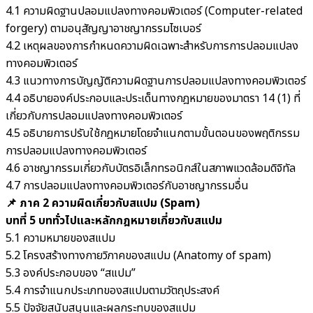
4.1 ความผิดฐานปลอมแปลงทางคอมพิวเตอร์ (Computer-related
forgery) ตามอนุสัญญาอาชญากรรมไซเบอร์
4.2 เหตุผลของการกำหนดความผิดเฉพาะสำหรับการการปลอมแปลง
ทางคอมพิวเตอร์
4.3 แนวทางการบัญญัติความผิดฐานการปลอมแปลงทางคอมพิวเตอร์
4.4 อธิบายองค์ประกอบและประเด็นทางกฎหมายของมาตรา 14 (1) ที่
เกี่ยวกับการปลอมแปลงทางคอมพิวเตอร์
4.5 อธิบายการปรับใช้กฎหมายโดยจำแนกตามขั้นตอนของพฤติกรรม
การปลอมแปลงทางคอมพิวเตอร์
4.6 อาชญากรรมเกี่ยวกับบัตรอิเล็กทรอนิกส์ในสภาพแวดล้อมดิจิทัล
4.7 การปลอมแปลงทางคอมพิวเตอร์กับอาชญากรรมอื่น
📌 ภาค 2 ความผิดเกี่ยวกับสแปม (Spam)
บทที่ 5 บททั่วไปและหลักกฎหมายเกี่ยวกับสแปม
5.1 ความหมายของสแปม
5.2 โครงสร้างทางกายวิภาคของสแปม (Anatomy of spam)
5.3 องค์ประกอบของ “สแปม”
5.4 การจำแนกประเภทของสแปมตามวัตถุประสงค์
5.5 ปัจจัยสนับสนุนและผลกระทบของสแปม