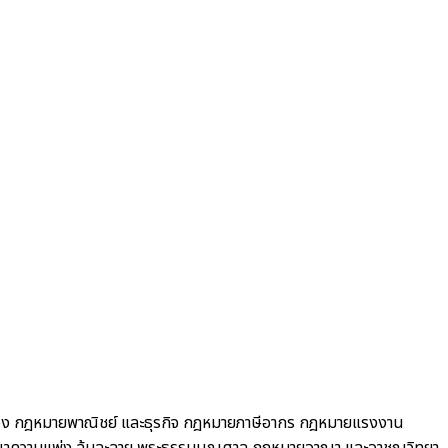
อง
กฎหมายพาณิชย์ และธุรกิจ
กฎหมายภาษีอากร กฎหมายแรงงาน