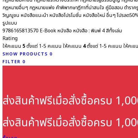
กฎหมายมหาชน
กฎหมายระหว่างประเทศ
กฎหมายรัฐธรรมนูญ
กฎหมายว
กฎหมายอื่นๆ
กฎหมายแพ่ง
คำพิพากษาฎีกาที่น่าสนใจ
คู่มือสอบ
ตำราคร
วิญญูชน
หนังสือแนะนำ
หนังสือโปรโมชั่น
หนังสือใหม่
อื่นๆ
โปรลด50
รูปแบบ
9786165813570
E-Book
หนังสือ
หนังสือ : พิมพ์ 4 สีทั้งเล่ม
Rating
ให้คะแนน
5
ตั้งแต่ 1-5 คะแนน
ให้คะแนน
4
ตั้งแต่ 1-5 คะแนน
ให้คะ
SHOW PRODUCTS
0
FILTER
0
ส่งสินค้าฟรี
เมื่อสั่งซื้อครบ 1,
ส่งสินค้าฟรี
เมื่อสั่งซื้อครบ 1,