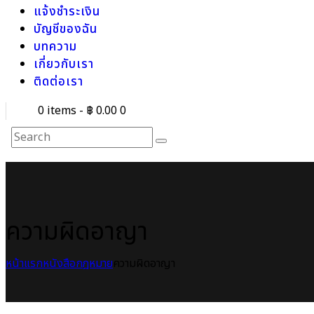
แจ้งชำระเงิน
บัญชีของฉัน
บทความ
เกี่ยวกับเรา
ติดต่อเรา
0 items
-
฿ 0.00
0
ความผิดอาญา
หน้าแรก
หนังสือกฎหมาย
ความผิดอาญา