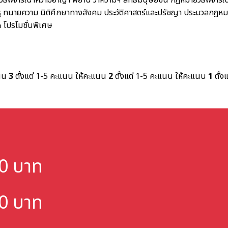
ิธีพิจารณาความอาญา พยาน ว่าความฯ สิทธิมนุษยชน
กฎหมายวิธีพิจาร
ู
ทนายความ
นิติศึกษาทางสังคม ประวัติศาสตร์และปรัชญา
ประมวลกฎหม
%
โปรโมชั่นพิเศษ
แนน
3
ตั้งแต่ 1-5 คะแนน
ให้คะแนน
2
ตั้งแต่ 1-5 คะแนน
ให้คะแนน
1
ตั้ง
000 บาท
000 บาท