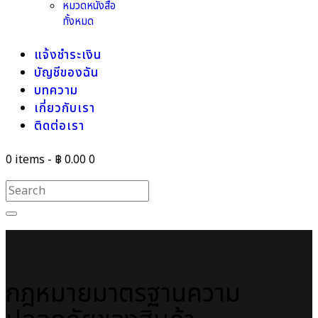
หมวดหนังสือ
ทั้งหมด
แจ้งชำระเงิน
บัญชีของฉัน
บทความ
เกี่ยวกับเรา
ติดต่อเรา
0 items
-
฿ 0.00
0
กฎหมายมาตรฐานความ