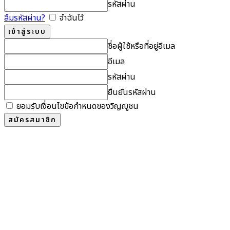
รหัสผ่าน
ลืมรหัสผ่าน?
จำฉันไว้
ชื่อผู้ใช้หรือที่อยู่อีเมล
อีเมล
รหัสผ่าน
ยืนยันรหัสผ่าน
ยอมรับเงื่อนไขข้อกำหนดของวิญญูชน