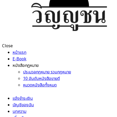
Close
หน้าแรก
E-Book
หนังสือกฎหมาย
ประมวลกฎหมาย รวมกฎหมาย
10 อันดับหนังสือขายดี
หมวดหนังสือทั้งหมด
แจ้งชำระเงิน
บัญชีของฉัน
บทความ