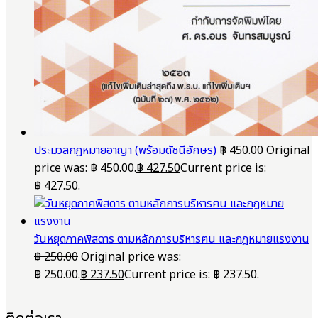
ประมวลกฎหมายอาญา (พร้อมดัชนีอักษร)
฿
450.00
Original
price was: ฿ 450.00.
฿
427.50
Current price is:
฿ 427.50.
วันหยุดภาคพิสดาร ตามหลักการบริหารฅน และกฎหมายแรงงาน
฿
250.00
Original price was:
฿ 250.00.
฿
237.50
Current price is: ฿ 237.50.