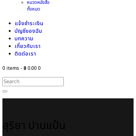
หมวดหนังสือ
ทั้งหมด
แจ้งชำระเงิน
บัญชีของฉัน
บทความ
เกี่ยวกับเรา
ติดต่อเรา
0 items
-
฿ 0.00
0
สุริยา ปานแป้น