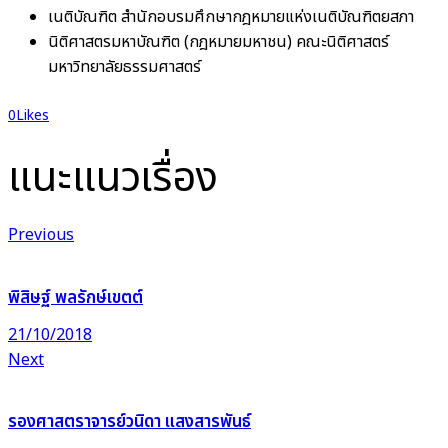
เนติบัณฑิต สำนักอบรมศึกษากฎหมายแห่งเนติบัณฑิตยสภา
นิติศาสตรมหาบัณฑิต (กฎหมายมหาชน) คณะนิติศาสตร์
มหาวิทยาลัยธรรมศาสตร์
0
Likes
แนะแนวเรื่อง
Previous
พิสิษฐ์ พลรักษ์เขตต์
21/10/2018
Next
รองศาสตราจารย์วนิดา แสงสารพันธ์