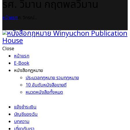
รศ. วิมาน กฤตพลวิมาน
หน้าแรก
ศ. วิกรณ์...
Close
หน้าแรก
E-Book
หนังสือกฎหมาย
ประมวลกฎหมาย รวมกฎหมาย
10 อันดับหนังสือขายดี
หมวดหนังสือทั้งหมด
แจ้งชำระเงิน
บัญชีของฉัน
บทความ
เกี่ยวกับเรา