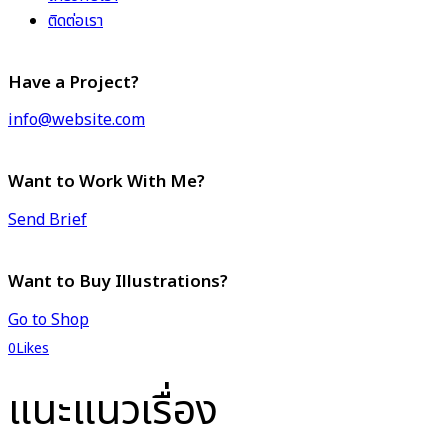
ติดต่อเรา
Have a Project?
info@website.com
Want to Work With Me?
Send Brief
Want to Buy Illustrations?
Go to Shop
0
Likes
แนะแนวเรื่อง