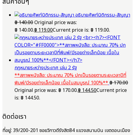
สินค้าอื่นๆ
อธิบายศัพท์นิติกรรม-สัญญา
฿
140.00
Original price was:
฿ 140.00.
฿
119.00
Current price is: ฿ 119.00.
กฎหมายระหว่างประเทศ เล่ม 2 รัฐ
**สภาพหนังสือ: ประมาณ 70% ปกเป็นรอยตามระยะเวลาปีที่
พิมพ์/มีรอยด่างเล็กน้อย เนื้อในสมบูรณ์ 100%**
฿
170.00
Original price was: ฿ 170.00.
฿
144.50
Current price
is: ฿ 144.50.
ติดต่อเรา
ที่อยู่: 39/200-201 ซอยวิภาวดีรังสิต84 แขวงสนามบิน เขตดอนเมือง