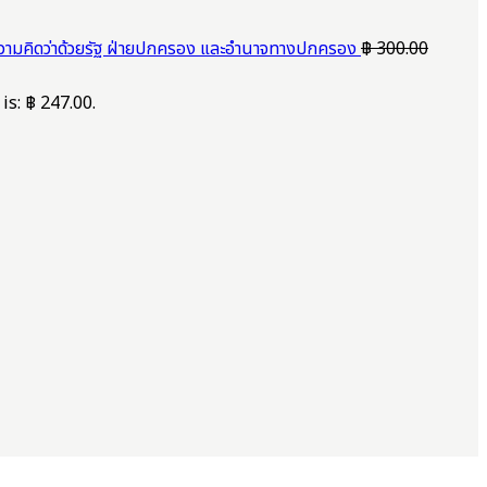
วามคิดว่าด้วยรัฐ ฝ่ายปกครอง และอำนาจทางปกครอง
฿
300.00
is: ฿ 247.00.