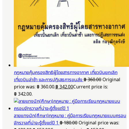
กฎหมายคุ้มครองสิทธิผู้โดยสารทางอากาศ เที่ยวบินยกเลิก
เที่ยวบินล่าช้า และการปฏิเสธการขนส่ง
฿
360.00
Original
price was: ฿ 360.00.
฿
342.00
Current price is:
฿ 342.00.
ลายแทงนัก(ศึกษา)กฎหมาย : คู่มือการเรียนกฎหมายแบบครอบ
จักรวาลที่น่าจะรู้ตั้งแต่ปี 1
฿
180.00
Original price was: