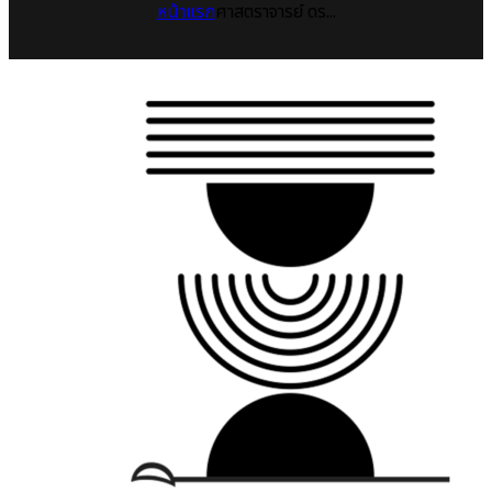
หน้าแรก
ศาสตราจารย์ ดร...