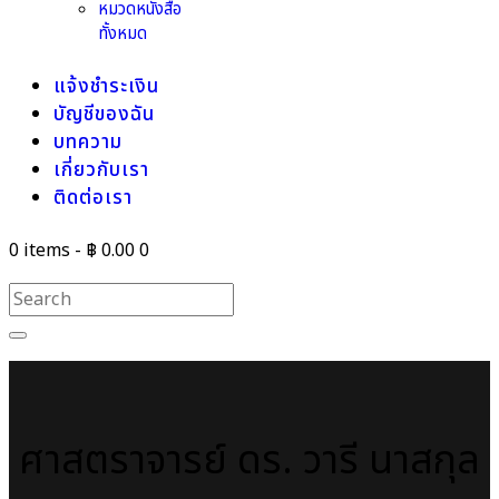
หมวดหนังสือ
ทั้งหมด
แจ้งชำระเงิน
บัญชีของฉัน
บทความ
เกี่ยวกับเรา
ติดต่อเรา
0 items
-
฿ 0.00
0
ศาสตราจารย์ ดร. วารี นาสกุล