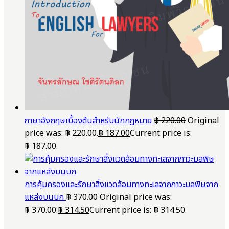
ภาษาอังกฤษเบื้องต้นสำหรับนักกฎหมาย
฿
220.00
Original
price was: ฿ 220.00.
฿
187.00
Current price is:
฿ 187.00.
การคุ้มครองและรักษาสิ่งแวดล้อมทางทะเลจากภาวะมลพิษจาก
แหล่งบนบก
฿
370.00
Original price was:
฿ 370.00.
฿
314.50
Current price is: ฿ 314.50.