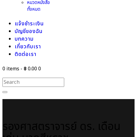
หมวดหนังสือ
ทั้งหมด
แจ้งชำระเงิน
บัญชีของฉัน
บทความ
เกี่ยวกับเรา
ติดต่อเรา
0 items
-
฿ 0.00
0
รองศาสตราจารย์ ดร. เดือน