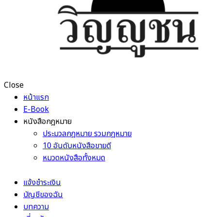
Close
หน้าแรก
E-Book
หนังสือกฎหมาย
ประมวลกฎหมาย รวมกฎหมาย
10 อันดับหนังสือขายดี
หมวดหนังสือทั้งหมด
แจ้งชำระเงิน
บัญชีของฉัน
บทความ