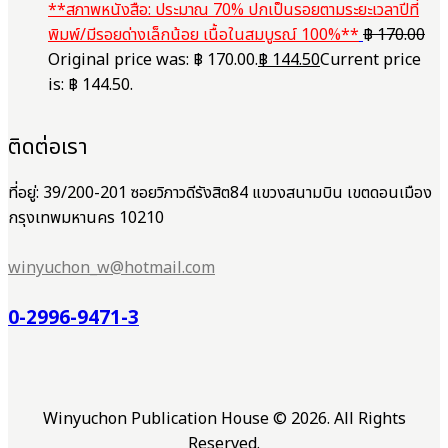
**สภาพหนังสือ: ประมาณ 70% ปกเป็นรอยตามระยะเวลาปีที่
พิมพ์/มีรอยด่างเล็กน้อย เนื้อในสมบูรณ์ 100%**
฿
170.00
Original price was: ฿ 170.00.
฿
144.50
Current price
is: ฿ 144.50.
ติดต่อเรา
ที่อยู่: 39/200-201 ซอยวิภาวดีรังสิต84 แขวงสนามบิน เขตดอนเมือง
กรุงเทพมหานคร 10210
winyuchon_w@hotmail.com
0-2996-9471-3
Winyuchon Publication House © 2026. All Rights
Reserved.