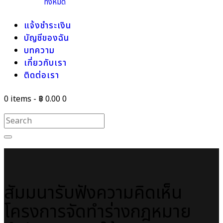
ทั้งหมด
แจ้งชำระเงิน
บัญชีของฉัน
บทความ
เกี่ยวกับเรา
ติดต่อเรา
0 items
-
฿ 0.00
0
สัมมนารับฟังความคิดเห็น
โครงการจัดทำร่างกฎหมาย