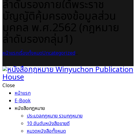
ลำดับรองภายใต้พระราช
บัญญัติคุ้มครองข้อมูลส่วน
บุคคล พ.ศ.2562 (กฎหมาย
ลำดับรองกลุ่ม1)
หน้าแรก
เรื่องทั้งหมด
Uncategorized
...
Close
หน้าแรก
E-Book
หนังสือกฎหมาย
ประมวลกฎหมาย รวมกฎหมาย
10 อันดับหนังสือขายดี
หมวดหนังสือทั้งหมด