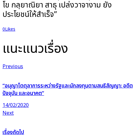
โข กลฺยาณิยา สาธุ เปล่งวาจางาม ยัง
ประโยชน์ให้สำเร็จ”
0
Likes
แนะแนวเรื่อง
Previous
“อนุญาโตตุลาการระหว่างรัฐและนักลงทุนตามสนธิสัญญา: อดีต
ปัจจุบัน และอนาคต”
14/02/2020
Next
เรื่องถัดไป