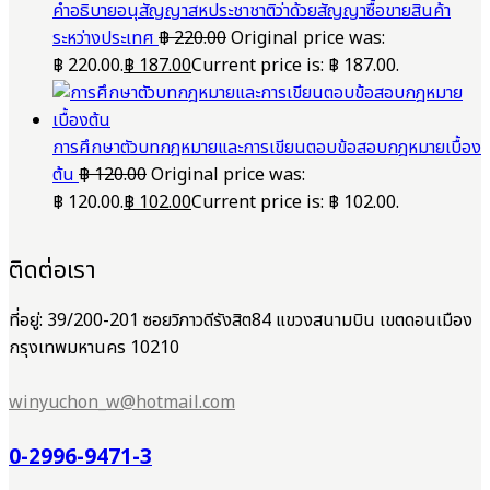
คำอธิบายอนุสัญญาสหประชาชาติว่าด้วยสัญญาซื้อขายสินค้า
ระหว่างประเทศ
฿
220.00
Original price was:
฿ 220.00.
฿
187.00
Current price is: ฿ 187.00.
การศึกษาตัวบทกฎหมายและการเขียนตอบข้อสอบกฎหมายเบื้อง
ต้น
฿
120.00
Original price was:
฿ 120.00.
฿
102.00
Current price is: ฿ 102.00.
ติดต่อเรา
ที่อยู่: 39/200-201 ซอยวิภาวดีรังสิต84 แขวงสนามบิน เขตดอนเมือง
กรุงเทพมหานคร 10210
winyuchon_w@hotmail.com
0-2996-9471-3