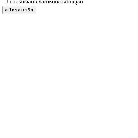
ยอมรับเงื่อนไขข้อกำหนดของวิญญูชน